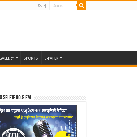
GALLERY
SPORTS
E-PAPER
o Selfie 90.8 FM