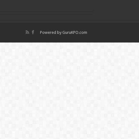
Powered by
GuruKPO.com