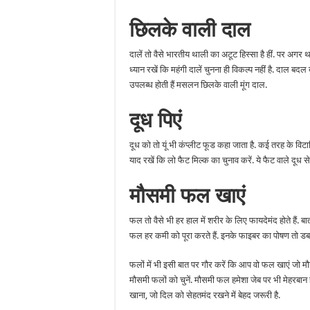
छिलके
वाली
दाल
दालें तो वैसे भारतीय थाली का अटूट हिस्सा है हीं. पर अगर था
ध्यान रखें कि महंगी दालें चुनना ही विकल्प नहीं है. दाल ब
उपलब्ध होती हैं मसलन छिलके वाली मूंग दाल.
दूध
पिएं
दूध को तो यूं भी कंप्लीट फूड कहा जाता है. कई तरह के विटा
याद रखें कि लो फैट मिल्क का चुनाव करें. ये फैट वाले दूध
मौसमी
फल
खाएं
फल तो वैसे भी हर हाल में शरीर के लिए फायदेमंद होते हैं. 
फल हर कमी को पूरा करते हैं. इनके फाइबर का पोषण तो डब
फलों में भी इसी बात पर गौर करें कि आप वो फल खाएं जो 
मौसमी फलों को चुनें. मौसमी फल हमेशा जेब पर भी मेहरबान 
खाना, जो दिल को सेहतमंद रखने में बेहद जरूरी है.