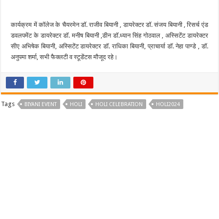
कार्यक्रम में कॉलेज के चैयरमेन डॉ. राजीव बियानी , डायरेक्टर डॉ. संजय बियानी , रिसर्च एंड
डवलपमेंट के डायरेक्टर डॉ. मनीष बियानी ,डीन डॉ.ध्यान सिंह गोठवाल , अस्सिटेंट डायरेक्टर
सीए अभिषेक बियानी, अस्सिटेंट डायरेक्टर डॉ. राधिका बियानी, प्राचार्या डॉ. नेहा पाण्डे , डॉ.
अनुपमा शर्मा, सभी फैक्लटी व स्टूडेंटस मौजूद रहे।
Tags
BIYANI EVENT
HOLI
HOLI CELEBRATION
HOLI2024