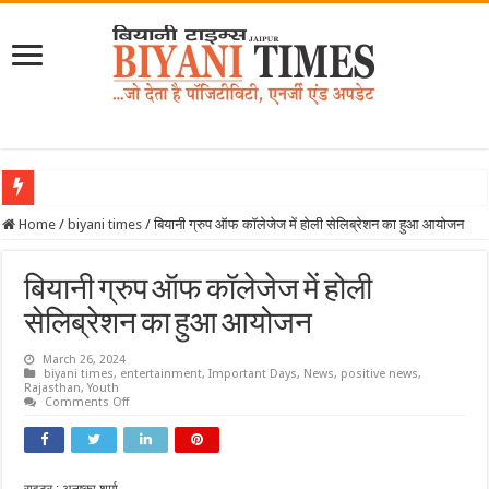
साकुरा साइंस प्रोग्राम-2026 के तहत जापान रवाना हुई बियानी ग्रुप ऑफ कॉलेजेज की छात्राएं
Home
/
biyani times
/
बियानी ग्रुप ऑफ कॉलेजेज में होली सेलिब्रेशन का हुआ आयोजन
बियानी ग्रुप ऑफ कॉलेजेज में होली
सेलिब्रेशन का हुआ आयोजन
March 26, 2024
biyani times
,
entertainment
,
Important Days
,
News
,
positive news
,
Rajasthan
,
Youth
on
Comments Off
बियानी
ग्रुप
ऑफ
कॉलेजेज
में
होली
राइटर : अनुष्का शर्मा