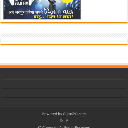
Powered by
GuruKPO.com
© Copyright All Rights Reserved