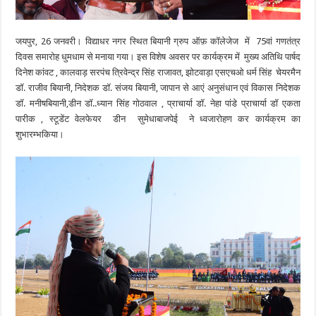
जयपुर, 26 जनवरी। विद्याधर नगर स्थित बियानी ग्रुप ऑफ़ कॉलेजेज में 75वां गणतंत्र
दिवस समारोह धुमधाम से मनाया गया। इस विशेष अवसर पर कार्यक्रम में मुख्य अतिथि पार्षद
दिनेश कांवट , कालवाड़ सरपंच त्रिवेन्द्र सिंह राजावत, झोटवाड़ा एसएचओ धर्म सिंह चेयरमैन
डॉ. राजीव बियानी, निदेशक डॉ. संजय बियानी, जापान से आएं अनुसंधान एवं विकास निदेशक
डॉ. मनीषबियानी,डीन डॉ..ध्यान सिंह गोठवाल , प्राचार्या डॉ. नेहा पांडे प्राचार्या डॉ एकता
पारीक , स्टूडेंट वेलफेयर डीन सुमेधाबाजपेई ने ध्वजारोहण कर कार्यक्रम का
शुभारम्भकिया।