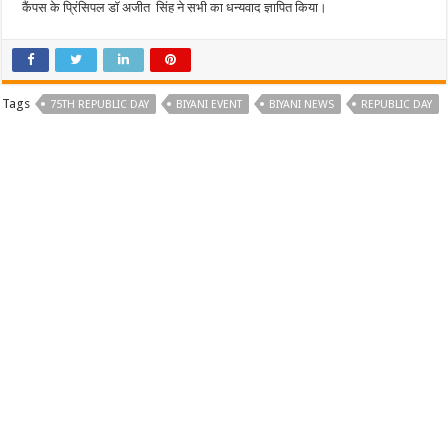
कैंपस के प्रिंसिपल डॉ अजीत सिंह ने सभी का धन्यवाद ज्ञापित किया।
Tags
75TH REPUBLIC DAY
BIYANI EVENT
BIYANI NEWS
REPUBLIC DAY