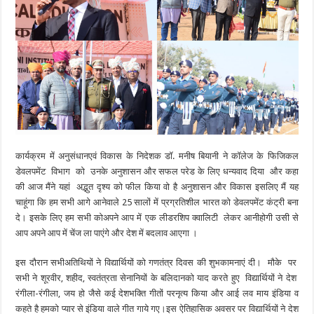
कार्यक्रम में अनुसंधानएवं विकास के निदेशक डॉ. मनीष बियानी ने कॉलेज के फिजिकल
डेवलपमेंट विभाग को उनके अनुशासन और सफल परेड के लिए धन्यवाद दिया और कहा
की आज मैंने यहां अद्भुत दृश्य को फील किया वो है अनुशासन और विकास इसलिए मैं यह
चाहूंगा कि हम सभी आगे आनेवाले 25 सालों में प्रग्रतिशील भारत को डेवलपमेंट कंट्री बना
दे। इसके लिए हम सभी कोअपने आप में एक लीडरशिप क्वालिटी लेकर आनीहोगी उसी से
आप अपने आप में चेंज ला पाएंगे और देश में बदलाव आएगा ।
इस दौरान सभीअतिथियों ने विद्यार्थियों को गणतंत्र दिवस की शुभकामनाएं दी। मौके पर
सभी ने शूरवीर, शहीद, स्वतंत्रता सेनानियों के बलिदानको याद करते हुए विद्यार्थियों ने देश
रंगीला-रंगीला, जय हो जैसे कई देशभक्ति गीतों परनृत्य किया और आई लव माय इंडिया व
कहते है हमको प्यार से इंडिया वाले गीत गाये गए।इस ऐतिहासिक अवसर पर विद्यार्थियों ने देश