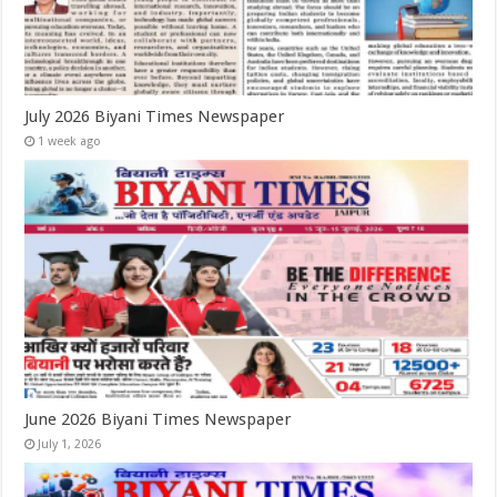
July 2026 Biyani Times Newspaper
1 week ago
June 2026 Biyani Times Newspaper
July 1, 2026