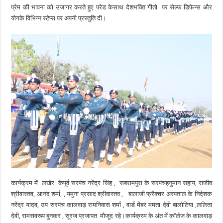
प्रेम की भावना को उजागर करते हुए परेड केसाथ देशभक्ति गीतो पर सेल्फ डिफेन्स और
योगके विभिन्न स्टेप्स पर अपनी प्रस्तुति दी।
कार्यक्रम में लखेर केपूर्व सरपंच नरेंद्र सिंह , सबरामपुरा के सरपंचहनुमान सहाय, राजीव
श्रीवास्तव, आनंद शर्मा, , यमुना प्रसाद श्रीवास्तव , बालाजी फ्रैक्चर अस्पताल के निदेशक
नरेंद्र यादव, उप सरपंच कालवाड़ रामनिवास शर्मा , वार्ड मेंबर ममता देवी बालोटिया ,ललिता
देवी, रामसवरूप बुनकर , सूरज प्रजापत मौजूद रहे।कार्यक्रम के अंत में कॉलेज के कालवाड़