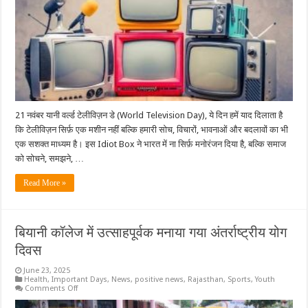
Smart
Box
21 नवंबर यानी वर्ल्ड टेलीविज़न डे (World Television Day), ये दिन हमें याद दिलाता है
कि टेलीविज़न सिर्फ़ एक मशीन नहीं बल्कि हमारी सोच, विचारों, भावनाओं और बदलावों का भी
एक सशक्त माध्यम है। इस Idiot Box ने भारत में ना सिर्फ़ मनोरंजन दिया है, बल्कि समाज
को सोचने, समझने, …
Read More »
बियानी कॉलेज में उत्साहपूर्वक मनाया गया अंतर्राष्ट्रीय योग
दिवस
June 23, 2025
Health
,
Important Days
,
News
,
positive news
,
Rajasthan
,
Sports
,
Youth
on
Comments Off
बियानी
कॉलेज