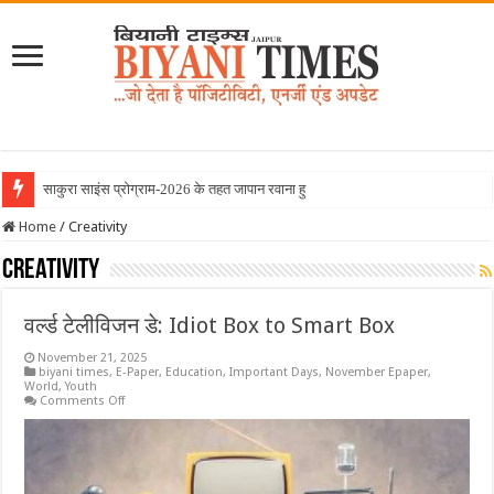
साकुरा साइंस प्रोग्राम-2026 के तहत जापान रवाना हुई बियानी ग्रुप ऑफ कॉल
Home
/
Creativity
Creativity
वर्ल्ड टेलीविजन डे: Idiot Box to Smart Box
November 21, 2025
biyani times
,
E-Paper
,
Education
,
Important Days
,
November Epaper
,
World
,
Youth
on
Comments Off
वर्ल्ड
टेलीविजन
डे:
Idiot
Box
to