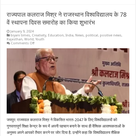
राज्यपाल कलराज मिश्र ने राजस्थान विश्वविद्यालय के 78
वें स्थापना दिवस समारोह का किया शुभारंभ
January 9, 2024
biyani times
,
Creativity
,
Education
,
India
,
News
,
political
,
positive news
,
Rajasthan
,
World
,
Youth
on
Comments Off
राज्यपाल
कलराज
मिश्र
ने
राजस्थान
विश्वविद्यालय
के
78
वें
स्थापना
दिवस
समारोह
का
किया
शुभारंभ
जयपुर: राज्यपाल कलराज मिश्र ने विकसित भारत-2047 के लिए विश्वविद्यालयों को
गुणवत्तापूर्ण शिक्षा केन्द्र के रूप में अपनी पहचान बनाने के साथ ही वैश्विक आवश्यकताओं के
अनुरूप अपने आपको तैयार करने पर जोर दिया है. उन्होंने कहा कि विश्वविद्यालय शैक्षिक