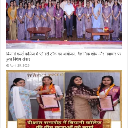
बियानी गर्ल्स कॉलेज में प्लेनरी टॉक का आयोजन, वैज्ञानिक शोध और नवाचार पर
हुआ विशेष संवाद
April 29, 2026