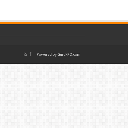
Powered by
GuruKPO.com