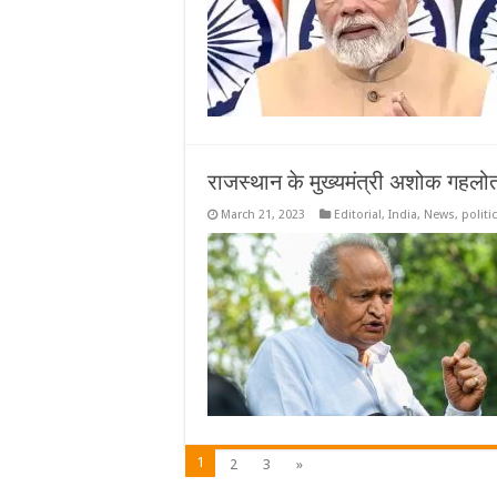
राजस्थान के मुख्यमंत्री अशोक गहलो
March 21, 2023
Editorial
,
India
,
News
,
politic
1
2
3
»