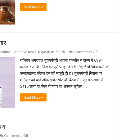
Read More »
गार
on
political
,
positive news
,
Rajasthan
,
Youth
Comments Off
5415
से
राधिका अग्रवाल मुख्यमंत्री अशोक गहलोत ने राज्य में 6994
अधिक
करोड़ रुपए के निवेश को प्रोत्साहन देने के लिए 5 परियोजनाओं को
लोगों
को
कस्टमाइज्ड पैकेज देने की मंजूरी दी है। मुख्यमंत्री निवास पर
मिलेगा
शनिवार को बोर्ड ऑफ इन्वेस्टमेंट की बैठक में मंजूर प्रस्तावों से
रोजगार
5415 लोगों के लिए रोजगार के अवसर सृजित …
Read More »
ोषणा
on
Comments Off