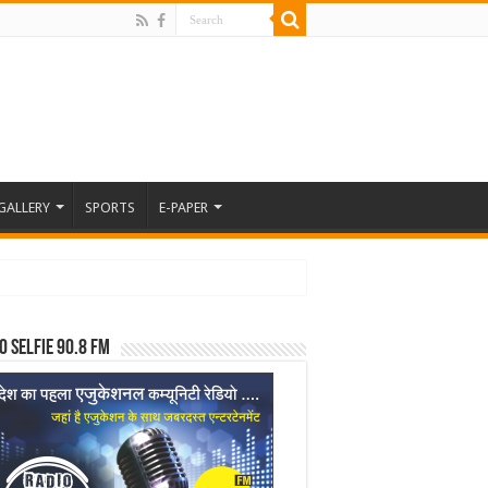
GALLERY
SPORTS
E-PAPER
o Selfie 90.8 FM