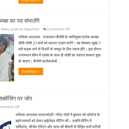
Read More »
यक्ष का पद संभालेंगे
on
,
News
,
political
,
Rajasthan
Comments Off
सीपी
जोशी
राधिका अग्रवाल राजस्थान बीजेपी के नवनियुक्त प्रदेश अध्यक्ष
27
सीपी जोशी 27 मार्च को पदभार ग्रहण करेंगे। वह सोमवार सुबह 7
मार्च
को
बजे सड़क मार्ग से दिल्ली से जयपुर के लिए रवाना होंगे। इस दौरान
बीजेपी
राजस्थान सीमा में प्रवेश के साथ ही जोशी का स्वागत सत्कार शुरू
प्रदेशाध्यक्ष
का
हो जाएगा। बीजेपी कार्यकर्ताओं …
पद
संभालेंगे
Read More »
क्वेंसिंग पर जोर
on
omments Off
कोरोना
पर
राधिका अग्रवाल प्रधानमंत्री नरेंद्र मोदी ने बुधवार को कोरोना के
मीटिंग
बढ़ते मामलों को लेकर हाईलेवल मीटिंग की। उन्होंने मीटिंग में
में
PM
सर्विलांस, जीनोम टेस्टिंग और सांस की बीमारी से पीड़ित सभी मरीजों