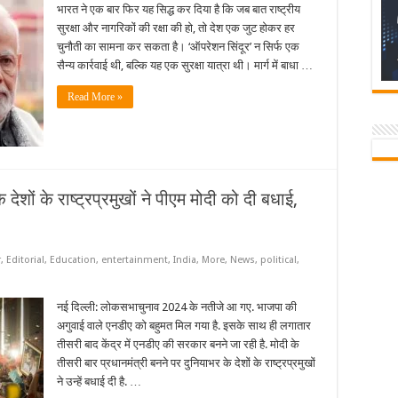
सिंदूर:
भारत ने एक बार फिर यह सिद्ध कर दिया है कि जब बात राष्ट्रीय
भारत
सुरक्षा और नागरिकों की रक्षा की हो, तो देश एक जुट होकर हर
की
एकजुटता
चुनौती का सामना कर सकता है। ‘ऑपरेशन सिंदूर’ न सिर्फ एक
और
सैन्य कार्रवाई थी, बल्कि यह एक सुरक्षा यात्रा थी। मार्ग में बाधा …
वीरता
का
प्रतीक
Read More »
ेशों के राष्ट्रप्रमुखों ने पीएम मोदी को दी बधाई,
r
,
Editorial
,
Education
,
entertainment
,
India
,
More
,
News
,
political
,
नई दिल्ली: लोकसभाचुनाव 2024 के नतीजे आ गए. भाजपा की
अगुवाई वाले एनडीए को बहुमत मिल गया है. इसके साथ ही लगातार
तीसरी बाद केंद्र में एनडीए की सरकार बनने जा रही है. मोदी के
तीसरी बार प्रधानमंत्री बनने पर दुनियाभर के देशों के राष्ट्रप्रमुखों
ने उन्हें बधाई दी है. …