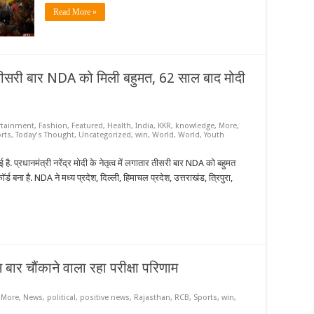
Read More »
ार तीसरी बार NDA को मिली बहुमत, 62 साल बाद मोदी
rtainment
,
Fashion
,
Featured
,
Health
,
India
,
KKR
,
knowledge
,
More
,
rts
,
Today's Thought
,
Uncategorized
,
win
,
World
,
World
,
Youth
 प्रधानमंत्री नरेंद्र मोदी के नेतृत्व में लगातार तीसरी बार NDA को बहुमत
कॉर्ड बना है. NDA ने मध्य प्रदेश, दिल्ली, हिमाचल प्रदेश, उत्तराखंड, त्रिपुरा,
ार चौंकाने वाला रहा परीक्षा परिणाम
,
More
,
News
,
political
,
positive news
,
Rajasthan
,
RCB
,
Sports
,
win
,