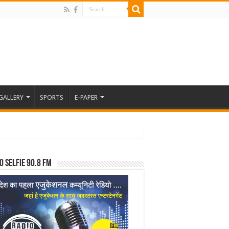
GALLERY
SPORTS
E-PAPER
o Selfie 90.8 FM