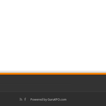
Powered by
GuruKPO.com