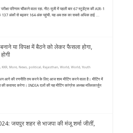
रीक्षा परिणाम चौंकाने वाला रहा. नीट-यूजी में पहली बार 67 स्टूडेंट्स की AIR-1
ऑफ 137 अंकों से बढ़कर 164 अंक पहुंची. यह अब तक का सबसे अधिक हाई …
े या विपक्ष में बैठने को लेकर फैसला होगा,
 होगी
,
KKR
,
More
,
News
,
political
,
Rajasthan
,
World
,
World
,
Youth
ंधन आगे की रणनीति तय करने के लिए आज शाम मीटिंग करने वाला है। मीटिंग में
ने की कवायद करेगा। INDIA दलों की यह मीटिंग कांग्रेस अध्यक्ष मल्लिकार्जुन
 जयपुर शहर से भाजपा की मंजू शर्मा जीतीं,