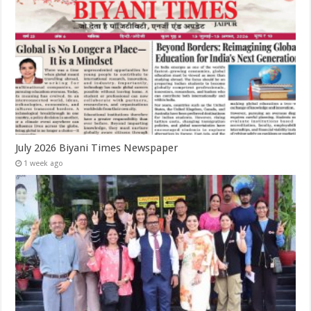
July 2026 Biyani Times Newspaper
1 week ago