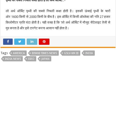
पृथ्वी की सबसे निचली कक्षा होती है लो अर्थ ऑर्बिट :-
लो अर्थ ऑर्बिट पृथ्वी की सबसे निचली कक्षा होती है। इसकी ऊंचाई पृथ्वी के चारों
ओर 1600 किमी से 2000 किमी के बीच है। इस ऑर्बिट में किसी ऑब्जेक्ट की गति 27 हजार
किलोमीटर प्रति घंटा होती है। यही वजह है कि ‘लो अर्थ ऑर्बिट’ में मौजूद सैटेलाइट तेजी से
मूव करता है और इसे टारगेट करना आसान नहीं होता है।
Tags
AMERICA
BIYANI TIMES NEWS
GSLV-MK III
INDIA
INDIA NEWS
ISRO
JAPAN