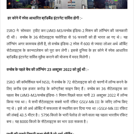
हर कोने में स्पेस आधारित ब्रॉडबैंड इंटरनेट सर्विस होगी :-
ISRO ने सोमवार ट्वीट कर LVM3-M3/वनवेब इंडिया-2 मिशन की लॉन्चिंग की जानकारी
दी थी। वनवेब के 36 सेटेलाइट्स फ्लोरिडा से 16 फरवरी को ही भारत आ गए थे। यह
लॉन्चिंग अगर कामयाब होती है, तो वनवेब इंडिया-2 स्पेस में 600 से ज्यादा लोअर अर्थ ऑर्बिट
सेटेलाइट्स के कान्स्टलेशन को पूरा कर लेगी। इससे दुनिया के हर कोने में स्पेस आधारित
ब्रॉडबैंड इंटरनेट सर्विस मुहैया कराने की योजना में मदद मिलेगी।
वनवेब के पहले बैच की लॉन्चिंग 23 अक्टूबर 2022 को हुई थी :-
ISRO की कॉमर्शियल फर्म NSIL ने वनवेब के 72 सेटेलाइट्स को दो चरणों में लॉन्च करने के
लिए करीब एक हजार करोड़ के कॉन्ट्रैक्ट साइन किए हैं। वनवेब का 36 सैटेलाइट्स का
पहला बैच LVM3-M2/वनवेब इंडिया-1 मिशन पिछले साल यानी 23 अक्टूबर 2022 में लॉन्च
किया गया था। ये सभी सैटेलाइट्स सबसे भारी रॉकेट GSLV-Mk III के जरिए लॉन्च किए
गए थे। इसे लो अर्थ ऑर्बिट में सफलता से स्थापित कर दिया गया था।GSLV-Mk III रॉकेट
की लंबाई 43.5 मीटर है। 5796 किलो के भारी पेलोड ले जाने वाला यह पहला भारतीय रॉकेट
बना। यह 8000 किलो के सैटेलाइट्स का भार उठा सकता है।