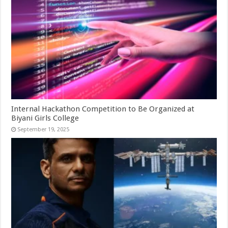
Internal Hackathon Competition to Be Organized at
Biyani Girls College
September 19, 2025