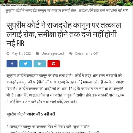
सुप्रीम कोर्ट ने राजद्रोह कानून पर तत्काल लगाई रोक , समीक्षा होने तक दर्ज नहीं होगी नई FIR
सुप्रीम कोर्ट ने राजद्रोह कानून पर तत्काल
लगाई रोक, समीक्षा होने तक दर्ज नहीं होगी
नई FIR
on
May 11, 2022
Uncategorized
Comments Off
सुप्रीम
कोर्ट
ने
राजद्रोह
कानून
सुप्रीम कोर्ट ने राजद्रोह कानून पर रोक लगा दी है। कोर्ट ने केंद्र और राज्य सरकारों को
पर
तत्काल
राजद्रोह कानून की आईपीसी की धारा 124ए के तहत कोई मामला दर्ज नहीं करने का आदेश
लगाई
रोक,
दिया है। कोर्ट ने सरकार को आईपीसी की धारा 124ए के प्रावधानों पर समीक्षा की अनुमति
समीक्षा
भी दी। हालांकि, अदालत ने कहा राजद्रोह कानून की समीक्षा होने तक सरकारें धारा 124A
होने
तक
में कोई केस दर्ज न करें और न ही इसमें कोई जांच करें।
दर्ज
नहीं
होगी
सुप्रीम कोर्ट के आदेश की 5 बड़ी बातें
नई
FIR
1. राजद्रोह कानून पर सरकार फिर से विचार करे- सुप्रीम कोर्ट