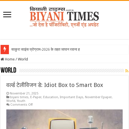
साकुरा साइंस प्रोग्राम-2026 के तहत जापान रवाना हुई बियानी ग्रुप ऑफ क
Home
/
World
World
वर्ल्ड टेलीविजन डे: Idiot Box to Smart Box
November 21, 2025
biyani times
,
E-Paper
,
Education
,
Important Days
,
November Epaper
,
World
,
Youth
on
Comments Off
वर्ल्ड
टेलीविजन
डे:
Idiot
Box
to