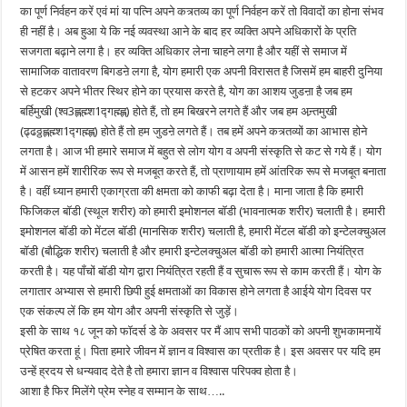
का पूर्ण निर्वहन करें एवं मां या पत्नि अपने कत्र्तव्य का पूर्ण निर्वहन करें तो विवादों का होना संभव
ही नहीं है। अब हुआ ये कि नई व्यवस्था आने के बाद हर व्यक्ति अपने अधिकारों के प्रति
सजगता बढ़ाने लगा है। हर व्यक्ति अधिकार लेना चाहने लगा है और यहीं से समाज में
सामाजिक वातावरण बिगडऩे लगा है, योग हमारी एक अपनी विरासत है जिसमें हम बाहरी दुनिया
से हटकर अपने भीतर स्थिर होने का प्रयास करते है, योग का आशय जुडऩा है जब हम
बर्हिमुखी (श्व3ह्लह्म्श1द्गह्म्ह्ल) होते हैं, तो हम बिखरने लगते हैं और जब हम अन्र्तमुखी
(ढ्ढठ्ठह्लह्म्श1द्गह्म्ह्ल) होते हैं तो हम जुडऩे लगते हैं। तब हमें अपने कत्र्तव्यों का आभास होने
लगता है। आज भी हमारे समाज में बहुत से लोग योग व अपनी संस्कृति से कट से गये हैं। योग
में आसन हमें शारीरिक रूप से मजबूत करते हैं, तो प्राणायाम हमें आंतरिक रूप से मजबूत बनाता
है। वहीं ध्यान हमारी एकाग्रता की क्षमता को काफी बढ़ा देता है। माना जाता है कि हमारी
फिजिकल बॉडी (स्थूल शरीर) को हमारी इमोशनल बॉडी (भावनात्मक शरीर) चलाती है। हमारी
इमोशनल बॉडी को मेंटल बॉडी (मानसिक शरीर) चलाती है, हमारी मेंटल बॉडी को इन्टेलक्चुअल
बॉडी (बौद्धिक शरीर) चलाती है और हमारी इन्टेलक्चुअल बॉडी को हमारी आत्मा नियंत्रित
करती है। यह पॉंचों बॉडी योग द्वारा नियंत्रित रहती हैं व सुचारू रूप से काम करती हैं। योग के
लगातार अभ्यास से हमारी छिपी हुई क्षमताओं का विकास होने लगता है आईये योग दिवस पर
एक संकल्प लें कि हम योग और अपनी संस्कृति से जुड़ें।
इसी के साथ १८ जून को फॉदर्स डे के अवसर पर मैं आप सभी पाठकों को अपनी शुभकामनायें
प्रेषित करता हूं। पिता हमारे जीवन में ज्ञान व विश्वास का प्रतीक है। इस अवसर पर यदि हम
उन्हें ह्रदय से धन्यवाद देते है तो हमारा ज्ञान व विश्वास परिपक्व होता है।
आशा है फिर मिलेंगे प्रेम स्नेह व सम्मान के साथ…..