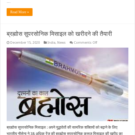
…
Read More »
ब्रह्मोस सुपरसोनिक मिसाइल को खरीदने की तैयारी
on
December 15, 2020
India
,
News
Comments Off
ब्रह्मोस
सुपरसोनिक
मिसाइल
को
खरीदने
की
तैयारी
ब्रह्मोस सुपरसोनिक मिसाइल : अपने युद्धपोतों की सामरिक शक्तियों को बढ़ाने के लिए
भारतीय नौसेना ने 38 अधिक रेंज की ब्रह्मोस सुपरसोनिक क्रूज मिसाइल की खरीद का