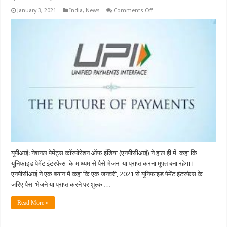
on
January 3, 2021
India
,
News
Comments Off
यूपीआई
के
जरिए
लेन-
देन
पर
कोई
शुल्क
नहीं
लगेगा:
एनपीसीआई
यूपीआई: नेशनल पेमेंट्स कॉरपोरेशन ऑफ इंडिया (एनपीसीआई) ने हाल ही में कहा कि
यूनिफाइड पेमेंट इंटरफेस के माध्यम से पैसे भेजना या प्राप्त करना मुफ्त बना रहेगा।
एनपीसीआई ने एक बयान में कहा कि एक जनवरी, 2021 से यूनिफाइड पेमेंट इंटरफेस के
जरिए पैसा भेजने या प्राप्त करने पर शुल्क …
Read More »