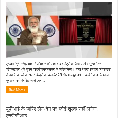
अहमदाबाद,
सूरत
मेट्रो
का
भूमि
पूजन:
2014
के
बाद
450
KM
मेट्रो
नेटवर्क
बना
प्रधानमंत्री नरेंद्र मोदी ने सोमवार को अहमदाबाद मेट्रो के फेज-2 और सूरत मेट्रो
प्रोजेक्ट का भूमि पूजन वीडियो कॉन्फ्रेंसिंग के जरिए किया। मोदी ने कहा कि इन प्रोजेक्ट्स
से देश के दो बड़े कारोबारी केंद्रों की कनेक्टिविटी और मजबूत होगी। उन्होंने कहा कि आज
सूरत आबादी के लिहाज से एक …
Read More »
यूपीआई के जरिए लेन-देन पर कोई शुल्क नहीं लगेगा:
एनपीसीआई