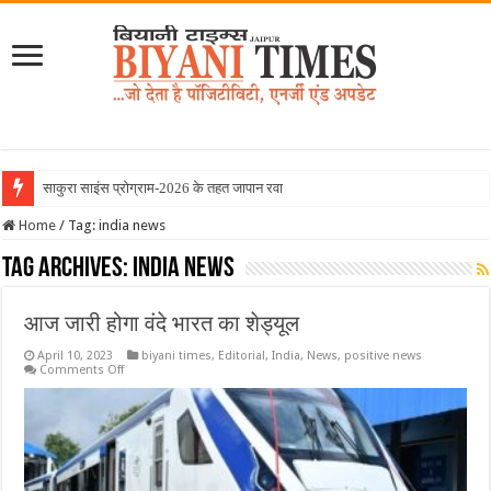
साकुरा साइंस प्रोग्राम-2026 के तहत जापान रवाना हुई बियानी ग्रुप
Home
/
Tag:
india news
Tag Archives:
india news
आज जारी होगा वंदे भारत का शेड्यूल
April 10, 2023
biyani times
,
Editorial
,
India
,
News
,
positive news
on
Comments Off
आज
जारी
होगा
वंदे
भारत
का
शेड्यूल