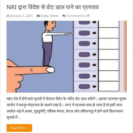
NRI द्वारा विदेश से वोट डाल पाने का प्रस्ताव
on
January 3, 2021
India
,
News
Comments Off
NRI
द्वारा
विदेश
से
वोट
डाल
पाने
का
प्रस्ताव
NRI देश में होने वाले चुनावों में पोस्टल बैलेट के जरिए वोट डाल सकेंगे। इसका प्रस्ताव चुनाव
आयोग ने कानून मंत्रालय के सामने रखा है। अगर ये प्रस्ताव पास हो जाता है तो इसी साल
अप्रैल-मई में असम, पुड्डुचेरी, पश्चिम बंगाल, केरल और तमिलनाडु में होने वाले विधानसभा
चुनावों में …
Read More »