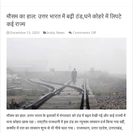
मौसम का हाल: उत्तर भारत में बढ़ी ठंड,घने कोहरे में लिपटे
कई राज्य
on
December 15, 2020
India
,
News
Comments Off
मौसम
का
हाल:
उत्तर
भारत
में
बढ़ी
ठंड,घने
कोहरे
में
लिपटे
कई
राज्य
मौसम का हाल: उत्तर भारत के इलाकों में मंगलवार को ठंड में बढ़त देखी गई और कई राज्यों में
घना कोहरा छाया रहा। राष्ट्रीय राजधानी में इस ठंड का न्यूनतम तापमान दर्ज किया गया वहीं,
कश्मीर में रात का तापमान शून्य से भी नीचे चला गया। राजस्थान, उत्तर प्रदेश, उत्तराखंड,