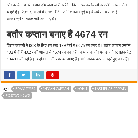
और वनडे टीम की कमान संभालना जारी रखेंगे। विराट अब बल्लेबाजी पर अधिक ध्यान देना
चाहते हैं। पिछले दो सालों में उनकी बैटिंग फॉर्म कमजोर हुई है। वे लंबे समय से कोई
अंतरराष्ट्रीय शतक नहीं जमा पाए हैं।
बतौर कप्तान बनाए हैं 4674 रन
विराट कोहली ने RCB के लिए अब तक 199 मैचों में 6076 रन बनाए हैं। बतौर कप्तान उन्होंने
132 मैचों में 43.27 की औसत से 4674 रन बनाए हैं। कप्तान के तौर पर उनकी स्ट्राइक रेट
134.11 की रही है। उन्होंने IPL में 5 शतक जमाए हैं। सभी शतक कप्तान रहते हुए बनाए हैं।
Tags
BIYANI TIMES
INDIAN CAPTIAN
KOHLI
LAST IPL AS CAPTAIN
POSITIVE NEWS