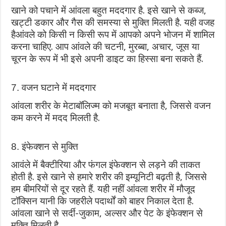
खाने को पचाने में आंवला बहुत मददगार है. इसे खाने से कब्‍ज,
खट्टी डकार और गैस की समस्‍या से मुक्ति मिलती है. यही वजह
हैआंवले को किसी न किसी रूप में आपको अपने भोजन में शामिल
करना चाहिए. आप आंवले की चटनी, मुरब्‍बा, अचार, जूस या
चूरन के रूप में भी इसे अपनी डाइट का हिस्‍सा बना सकते हैं.
7. वजन घटाने में मददगार
आंवला शरीर के मेटाबॉलिज्‍म को मजबूत बनाता है, जिससे वजन
कम करने में मदद मिलती है.
8. इंफेक्‍शन से मुक्ति
आवंले में बैक्‍टीरिया और फंगल इंफेक्‍शन से लड़ने की ताकत
होती है. इसे खाने से हमारे शरीर की इम्‍यूनिटी बढ़ती है, जिससे
हम बीमरियों से दूर रहते हैं. यही नहीं आंवला शरीर में मौजूद
टॉक्‍सिन यानी कि जहरीले पदार्थों को बाहर निकाल देता है.
आंवला खाने से सर्दी-जुकाम, अल्‍सर और पेट के इंफेक्‍शन से
मुक्ति मिलती है.