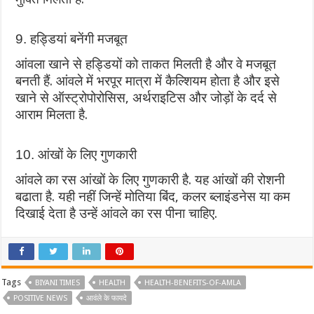
9. हड्डियां बनेंगी मजबूत
आंवला खाने से हड्डियों को ताकत मिलती है और वे मजबूत
बनती हैं. आंवले में भरपूर मात्रा में कैल्‍शियम होता है और इसे
खाने से ऑस्ट्रोपोरोसिस, अर्थराइटिस और जोड़ों के दर्द से
आराम मिलता है.
10. आंखों के लिए गुणकारी
आंवले का रस आंखों के लिए गुणकारी है. यह आंखों की रोशनी
बढाता है. यही नहीं जिन्‍हें मोतिया बिंद, कलर ब्लाइंडनेस या कम
द‍िखाई देता है उन्‍हें आंवले का रस पीना चाहिए.
Tags
BIYANI TIMES
HEALTH
HEALTH-BENEFITS-OF-AMLA
POSITIVE NEWS
आवंले के फायदे