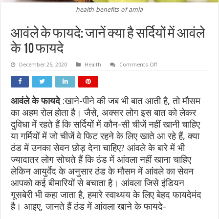
health-benefits-of-amla
आवंले के फायदे: जानें क्या है सर्दियों में आवंले
के 10 फायदे
on
December 25, 2020
Health
Comments Off
आवंले
के
फायदे:
जानें
क्या
आवंले के फायदे
:
खाने-पीने की जब भी बात आती है, तो मौसम
है
सर्दियों
का अहम रोल होता है। जैसे, अक्सर लोग इस बात को लेकर
में
आवंले
दुविधा में रहते हैं कि सर्दियों में कौन-सी चीजें नहीं खानी चाहिए
के
या गर्मियों में जो चीजें वे फिट रहने के लिए खाते आ रहे हैं, क्या
10
फायदे
ठंड में उनका सेवन छोड़ देना चाहिए? आंवले के बारे में भी
ज्यादातर लोग सोचते हैं कि ठंड में आंवला नहीं खाना चाहिए
लेकिन आयुर्वेद के अनुसार ठंड के मौसम में आंवले का सेवन
आपको कई बीमारियों से बचाता है। आंवला जिसे इंडियन
गूसबेरी भी कहा जाता है, हमारे स्वाथ्यय के लिए बेहद फायदेमंद
है। आइए, जानते हैं ठंड में आंवला खाने के फायदे-