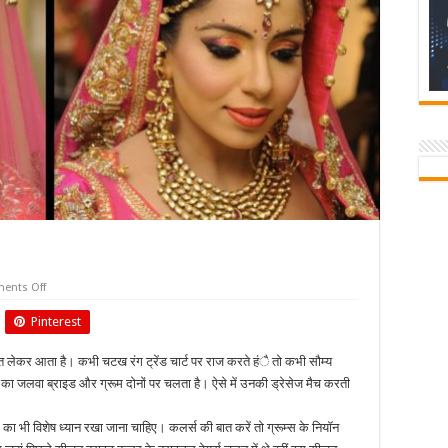
on
ents Off
वेडिंग
टें्रड्स
Pinterest
का
जलवा
 लेकर आता है। कभी चटख रंग ट्रेंड चार्ट पर राज करते हंै तो कभी सौम्य
न का जलवा ब्राइड और ग्रूम दोनों पर चलता है। ऐसे में उनकी ड्रेसेज मैच करती
आदि का भी विशेष ध्यान रखा जाना चाहिए। कलर्स की बात करें तो ग्रूम्स के नियॉन