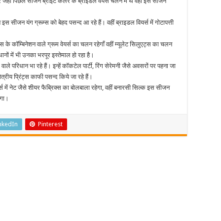
र जहां पिछले सीजन ब्राइट कलर के ब्राइडल वेयर्स चलन में थे वहीं इस सीजन
 इस सीजन यंग ग्रूम्स को बेहद पसन्द आ रहे हैं। वहीं ब्राइडल वियर्स में गोटापत्ती
 के कॉम्बिनेशन वाले ग्रूम वेयर्स का चलन रहेगाँ वहीं म्यूलेट सिलुएट्स का चलन
धानों में भी उनका भरपूर इस्तेमाल हो रहा है।
 वाले परिधान भा रहे हैं। इन्हें कॉकटेल पार्टी, रिंग सेरेमनी जैसे अवसरों पर पहना जा
त्रीय प्रिंट्स काफी पसन्द किये जा रहे हैं।
्स में नेट जैसे शीयर फैब्रिक्स का बोलबाला रहेगा, वहीं बनारसी सिल्क इस सीजन
ेगा।
nkedIn
Pinterest