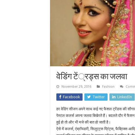
वेडिंग टें्रड्स का जलवा
November 29, 2016
Fashion
Comm
Facebook
Twitter
LinkedIn
हर वेडिंग सीजन अपने साथ कई नए फैशल ट्रेंडस की सौगात
पेस्टल कलर्स अपना जलवा बिखेरते हैं। बदलते दौर में फैश
हुई हो तो और भी मजे की बात हो जाती है।
ऐसे में कलर्स, एंब्रॉयडरी, सिलुएट्स प्रिंट्स, फैब्रिक्स 