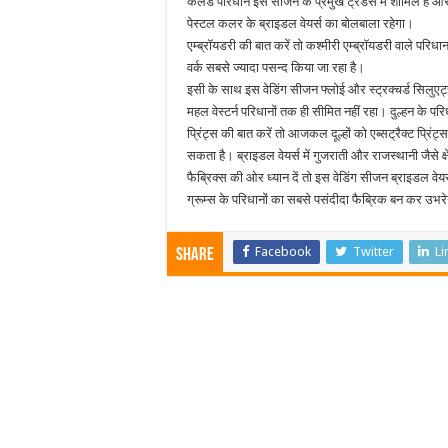
कलर्ड परिधान इस सीजन के प्रमुख ट्रेंडस में शामिल है औ
पेस्टल कलर के ब्राइडल वेयर्स का बोलबाला रहेगा।
एम्ब्रॉयडरी की बात करें तो कश्मीरी एम्ब्रॉयडरी वाले परिधान
वर्क सबसे ज्यादा पसन्द किया जा रहा है।
इसी के साथ इस वेडिंग सीजन फ्लोई और स्ट्रक्चर्ड सिलुएट्स
महल वेस्टर्न परिधानों तक ही सीमित नहीं रहा। दुल्हन के परि
प्रिंट्स की बात करें तो आजकल दूल्हों को एब्सट्रैक्ट प्रिंट्स
सकता है। ब्राइडल वेयर्स में गुजराती और राजस्थानी जैसे क्षे
फैब्रिक्स की ओर ध्यान दें तो इस वेडिंग सीजन ब्राइडल वेयर
ग्रूम्स के परिधानों का सबसे पसंदीदा फैब्रिक बन कर उभर
Facebook
Twitter
Li
Share