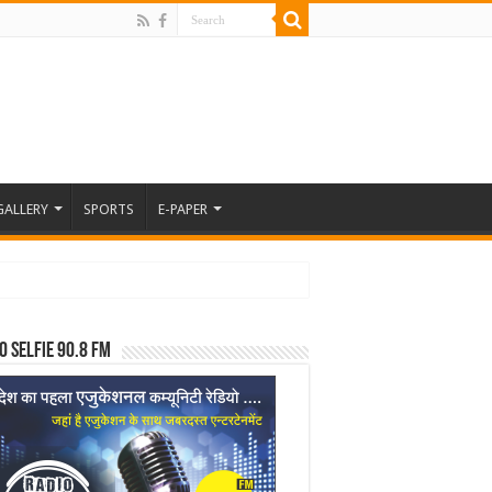
GALLERY
SPORTS
E-PAPER
o Selfie 90.8 FM