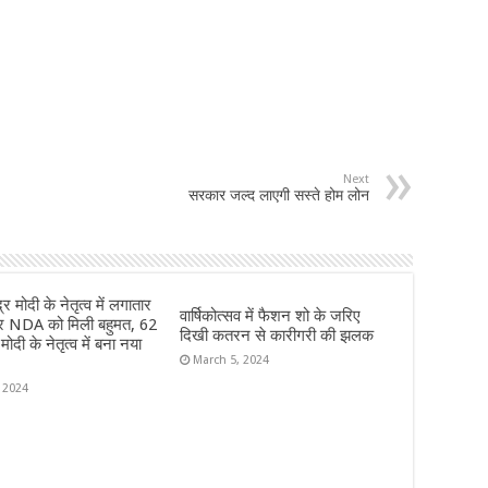
Next
सरकार जल्द लाएगी सस्ते होम लोन
र मोदी के नेतृत्व में लगातार
वार्षिकोत्सव में फैशन शो के जरिए
ार NDA को मिली बहुमत, 62
दिखी कतरन से कारीगरी की झलक
ोदी के नेतृत्व में बना नया
March 5, 2024
, 2024