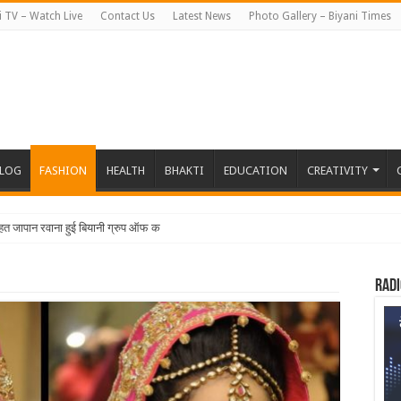
i TV – Watch Live
Contact Us
Latest News
Photo Gallery – Biyani Times
BLOG
FASHION
HEALTH
BHAKTI
EDUCATION
CREATIVITY
हत जापान रवाना हुई बियानी ग्रुप ऑफ कॉलेजेज की छात्र
Radi