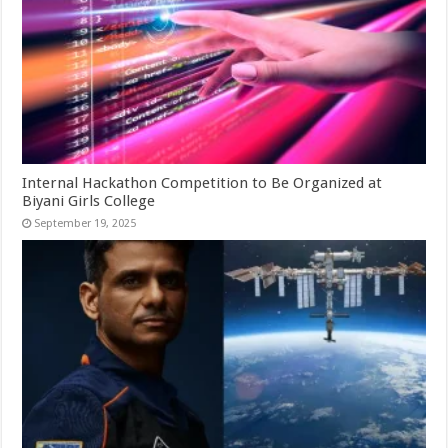
Internal Hackathon Competition to Be Organized at
Biyani Girls College
September 19, 2025