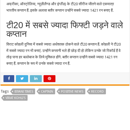
अफ्रीका, ऑस्ट्रेलिया, न्यूज़ीलैण्ड और इंग्लैंड) के टी20 सीरीज जीतने वाले एकमात्र
भारतीय कप्तान हैं. इसके अलावा बतौर कप्तान उन्होंने सबसे ज्यादा 1421 रन बनाए हैं.
टी20 में सबसे ज्यादा फिफ्टी जड़ने वाले
कप्तान
विराट कोहली दुनिया में सबसे ज्यादा अर्धशतक ठोकने वाले टी20 कप्तान हैं. कोहली ने टी20
में सबसे ज्यादा रन भी बनाएं. उन्होंने कप्तानी भले ही छोड़ दी हो लेकिन उनके जो रिकॉर्ड हैं वे
तोड़ पाना हर बल्लेबाज के लिये मुश्किल होंगे. बतौर कप्तान उन्होंने सबसे ज्यादा 1421 रन
बनाए हैं. कप्तान के रूप में उनके सबसे ज्यादा रन हैं.
Tags
BIYANI TIMES
CAPTAIN
POSITIVE NEWS
RECORD
VIRAT KOHLI'S