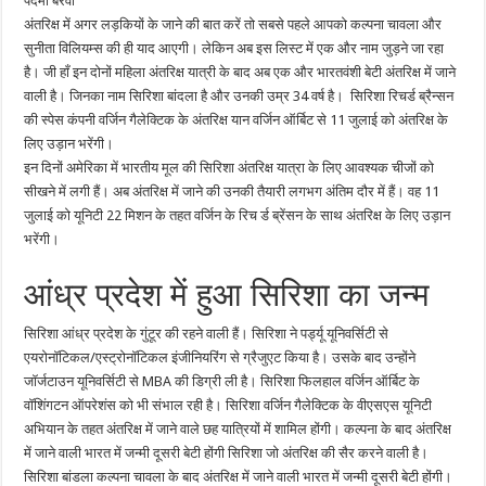
पदमा बैरवा
यात्रा
पर
अंतरिक्ष में अगर लड़कियों के जाने की बात करें तो सबसे पहले आपको कल्पना चावला और
जाएगी
सिरिशा
सुनीता विलियम्स की ही याद आएगी। लेकिन अब इस लिस्ट में एक और नाम जुड़ने जा रहा
है। जी हाँ इन दोनों महिला अंतरिक्ष यात्री के बाद अब एक और भारतवंशी बेटी अंतरिक्ष में जाने
वाली है। जिनका नाम सिरिशा बांदला है और उनकी उम्र 34 वर्ष है। सिरिशा रिचर्ड ब्रैन्सन
की स्पेस कंपनी वर्जिन गैलेक्टिक के अंतरिक्ष यान वर्जिन ऑर्बिट से 11 जुलाई को अंतरिक्ष के
लिए उड़ान भरेंगी।
इन दिनों अमेरिका में भारतीय मूल की सिरिशा अंतरिक्ष यात्रा के लिए आवश्यक चीजों को
सीखने में लगी हैं। अब अंतरिक्ष में जाने की उनकी तैयारी लगभग अंतिम दौर में हैं। वह 11
जुलाई को यूनिटी 22 मिशन के तहत वर्जिन के रिच र्ड ब्रेंसन के साथ अंतरिक्ष के लिए उड़ान
भरेंगी।
आंध्र प्रदेश में हुआ सिरिशा का जन्म
सिरिशा आंध्र प्रदेश के गुंटूर की रहने वाली हैं। सिरिशा ने पर्ड्यू यूनिवर्सिटी से
एयरोनॉटिकल/एस्ट्रोनॉटिकल इंजीनियरिंग से ग्रैजुएट किया है। उसके बाद उन्होंने
जॉर्जटाउन यूनिवर्सिटी से MBA की डिग्री ली है। सिरिशा फिलहाल वर्जिन ऑर्बिट के
वॉशिंगटन ऑपरेशंस को भी संभाल रही है। सिरिशा वर्जिन गैलेक्टिक के वीएसएस यूनिटी
अभियान के तहत अंतरिक्ष में जाने वाले छह यात्रियों में शामिल होंगी। कल्पना के बाद अंतरिक्ष
में जाने वाली भारत में जन्मी दूसरी बेटी होंगी सिरिशा जो अंतरिक्ष की सैर करने वाली है।
सिरिशा बांडला कल्पना चावला के बाद अंतरिक्ष में जाने वाली भारत में जन्मी दूसरी बेटी होंगी।