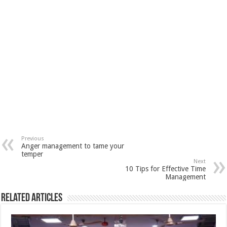
Previous
Anger management to tame your
temper
Next
10 Tips for Effective Time
Management
Related Articles