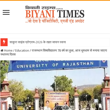
साकुरा साइंस प्रोग्राम-2026 के तहत जापान रवाना हुई बियानी ग्रुप
Home
/
Education
/
राजस्थान विश्वविद्यालय 78 वर्ष का हुआ, आज धूमधाम से मनाया जाएगा
स्थापना दिवस