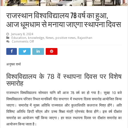
राजस्थान विश्वविद्यालय 78 वर्ष का हुआ,
आज धूमधाम से मनाया जाएगा स्थापना दिवस
January 8, 2024
Education
,
knowledge
,
News
,
positive news
,
Rajasthan
on
Comments Off
राजस्थान
विश्वविद्यालय
78
वर्ष
का
हुआ,
अनुष्का शर्मा
आज
धूमधाम
विश्वविद्यालय के 78 वें स्थापना दिवस पर विशेष
से
मनाया
समारोह
जाएगा
स्थापना
दिवस
राजस्थान विश्वविद्यालय सोमवार यानि की आज 78 वर्ष का हो गया है। सुबह 10 बजे
विश्वविद्यालय परिसर स्थित मानविकी पीठ सभागार में स्थापना दिवस समारोह आयोजित किया
जाएगा। समारोह में मुख्य अतिथि राज्यपाल और कुलाधिपति कलराज मिश्र होंगे। अति
विशिष्ट अतिथि डिप्टी सीएम और उच्च शिक्षा मंत्री प्रेमचंद बैरवा होंगे। इस वर्ष दीक्षांत
समारोह का आयोजन नहीं किया जाएगा। हर साल स्थापना दिवस पर दीक्षांत समारोह का
आयोजन किया जाता है।