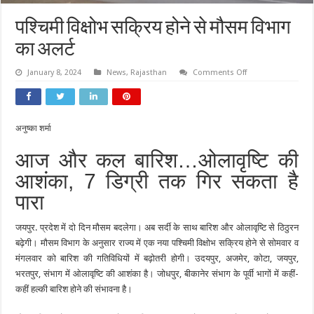
पश्चिमी विक्षोभ सक्रिय होने से मौसम विभाग
का अलर्ट
on
January 8, 2024
News
,
Rajasthan
Comments Off
पश्चिमी
विक्षोभ
सक्रिय
होने
से
मौसम
अनुष्का शर्मा
विभाग
का
आज और कल बारिश…ओलावृष्टि की
अलर्ट
आशंका, 7 डिग्री तक गिर सकता है
पारा
जयपुर. प्रदेश में दो दिन मौसम बदलेगा। अब सर्दी के साथ बारिश और ओलावृष्टि से ठिठुरन
बढ़ेगी। मौसम विभाग के अनुसार राज्य में एक नया पश्चिमी विक्षोभ सक्रिय होने से सोमवार व
मंगलवार को बारिश की गतिविधियों में बढ़ोतरी होगी। उदयपुर, अजमेर, कोटा, जयपुर,
भरतपुर, संभाग में ओलावृष्टि की आशंका है। जोधपुर, बीकानेर संभाग के पूर्वी भागों में कहीं-
कहीं हल्की बारिश होने की संभावना है।