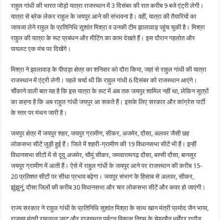
राहुल गांधी की भारत जोड़ो यात्रा राजस्थान में 3 दिसंबर की रात करीब 9 बजे एंट्री लेगी।
यात्रा से ब्रेक लेकर राहुल के जयपुर आने की संभावना है। वहीं, यात्रा की तैयारियों का
जायजा लेने राहुल के प्रतिनिधि सुशांत मिश्रा व उनकी टीम झालावाड़ पहुंच चुकी है। मिश्रा
राहुल की यात्रा के रूट प्रबंधन और मीटिंग का काम देखते हैं। इस दौरान गहलोत और
पायलट एक मंच पर दिखेंगे।
मिश्रा ने झालावाड़ के पीपाड़ा क्षेत्र का शनिवार को दौरा किया, जहां से राहुल गांधी की यात्रा
राजस्थान में एंट्री लेगी। पहले चर्चा थी कि राहुल गांधी 6 दिसंबर को राजस्थान आएंगे।
चौंकाने वाली बात यह है कि इस यात्रा के रूट में अब तक जयपुर शामिल नहीं था, लेकिन सूत्रों
का कहना है कि अब राहुल गांधी जयपुर आ सकते हैं। इसके लिए सरकार और कांग्रेस पार्टी
के स्तर पर मंथन जारी है।
जयपुर क्षेत्र में जयपुर शहर, जयपुर ग्रामीण, सीकर, अजमेर, दौसा, अलवर जैसी छह
लोकसभा सीटें जुड़ी हुई हैं। जिले में शहरी-ग्रामीण की 19 विधानसभा सीटें भी हैं। इन्हीं
विधानसभा सीटों में से दूदू अजमेर, चौमूं सीकर, जमवारामगढ़ दौसा, बस्सी दौसा, बानसूर
जयपुर ग्रामीण में आती हैं। ऐसे में राहुल गांधी के जयपुर आने पर राजस्थान की करीब 15-
20 प्रतिशत सीटों पर सीधा प्रभाव बढ़ेगा। जयपुर संभाग के हिसाब से अलवर, सीकर,
झुंझुनूं, दौसा जिलों की करीब 30 विधानसभा और चार लोकसभा सीटें और कवर हो जाएंगी।
राज्य सरकार ने राहुल गांधी के प्रतिनिधि सुशांत मिश्रा के साथ खान मंत्री प्रमोद जैन भाया,
राजस्व मंत्री रामलाल जाट और राजस्थान पर्यटन विकास निगम के चेयरमैन धर्मेंद्र राठौड़