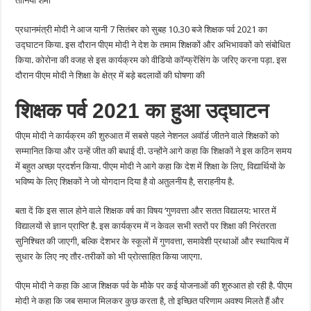
तानिया शर्मा
करेंगे
‘शिक्षा
पर्व
प्रधानमंत्री मोदी ने आज यानी 7 सितंबर को सुबह 10.30 बजे शिक्षक पर्व 2021 का
2021’
का
उद्घाटन किया. इस दौरान पीएम मोदी ने देश के तमाम शिक्षकों और अभिभावकों को संबोधित
उद्घाटन
किया. कोरोना की वजह से इस कार्यक्रम को वीडियो कॉन्फ्रेंसिंग के जरिए करना पड़ा. इस
दौरान पीएम मोदी ने शिक्षा के क्षेत्र में बड़े बदलावों की घोषणा की
शिक्षक पर्व 2021 का हुआ उद्घाटन
पीएम मोदी ने कार्यक्रम की शुरुआत में सबसे पहले नेशनल अवॉर्ड जीतने वाले शिक्षकों को
सम्मानित किया और उन्हें जीत की बधाई दी. उन्होंने आगे कहा कि शिक्षकों ने इस कठिन समय
में बहुत अच्छा प्रदर्शन किया. पीएम मोदी ने आगे कहा कि देश में शिक्षा के लिए, विद्यार्थियों के
भविष्य के लिए शिक्षकों ने जो योगदान दिया है वो अतुलनीय है, सराहनीय है.
बता दें कि इस साल होने वाले शिक्षक वर्ष का विषय ‘गुणवत्ता और सतत विद्यालय: भारत में
विद्यालयों से ज्ञान प्राप्ति’ है. इस कार्यक्रम में न केवल सभी स्तरों पर शिक्षा की निरंतरता
सुनिश्चित की जाएगी, बल्कि देशभर के स्कूलों में गुणवत्ता, समावेशी प्रथाओं और स्थायित्व में
सुधार के लिए नए तौर-तरीकों को भी प्रोत्साहित किया जाएगा.
पीएम मोदी ने कहा कि आज शिक्षक पर्व के मौके पर कई योजनाओं की शुरुआत हो रही है. पीएम
मोदी ने कहा कि जब समाज मिलकर कुछ करता है, तो इच्छित परिणाम अवश्य मिलते हैं और