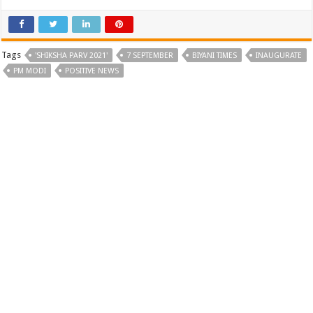
Tags
'SHIKSHA PARV 2021'
7 SEPTEMBER
BIYANI TIMES
INAUGURATE
PM MODI
POSITIVE NEWS