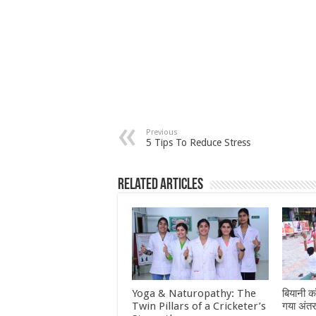
Previous
5 Tips To Reduce Stress
Related Articles
Yoga & Naturopathy: The
बियानी कॉ
Twin Pillars of a Cricketer’s
गया अंतर्