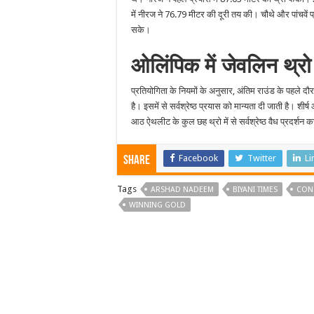
में नीरज ने 76.79 मीटर की दूरी तय की। चौथे और पांचवें
सके।
ओलिंपिक में जेवलिन थ्रो 
प्रतियोगिता के नियमों के अनुसार, अंतिम राउंड के पहले दौर
है। इसमें से सर्वश्रेष्ठ प्रयास को मान्यता दी जाती है। शीर
आठ ऐथलीट के कुल छह थ्रो में से सर्वश्रेष्ठ वैध प्रदर्शन 
Facebook
Twitter
Li
Share
Tags
ARSHAD NADEEM
BIYANI TIMES
CON
WINNING GOLD