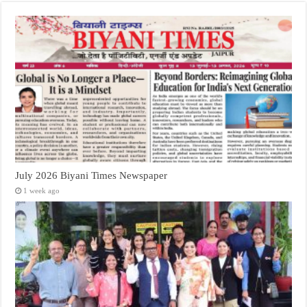
July 2026 Biyani Times Newspaper
1 week ago