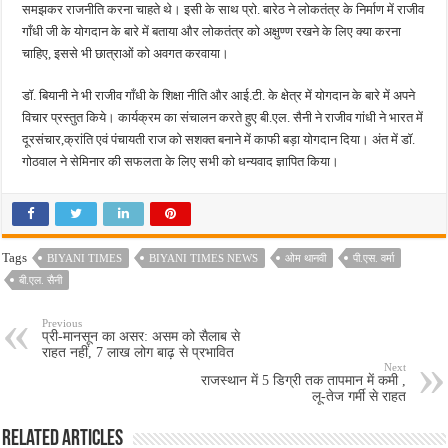
समझकर राजनीति करना चाहते थे। इसी के साथ प्रो. बारेठ ने लोकतंत्र के निर्माण में राजीव
गाँधी जी के योगदान के बारे में बताया और लोकतंत्र को अक्षुण्ण रखने के लिए क्या करना
चाहिए, इससे भी छात्राओं को अवगत करवाया।
डॉ. बियानी ने भी राजीव गाँधी के शिक्षा नीति और आई.टी. के क्षेत्र में योगदान के बारे में अपने
विचार प्रस्तुत किये। कार्यक्रम का संचालन करते हुए बी.एल. सैनी ने राजीव गांधी ने भारत में
दूरसंचार,क्रांति एवं पंचायती राज को सशक्त बनाने में काफी बड़ा योगदान दिया। अंत में डॉ.
गोठवाल ने सेमिनार की सफलता के लिए सभी को धन्यवाद ज्ञापित किया।
Tags
BIYANI TIMES
BIYANI TIMES NEWS
ओम थानवी
पी.एस. वर्मा
बी.एल. सैनी
Previous
प्री-मानसून का असर: असम को सैलाब से
राहत नहीं, 7 लाख लोग बाढ़ से प्रभावित
Next
राजस्थान में 5 डिग्री तक तापमान में कमी ,
लू-तेज गर्मी से राहत
Related Articles