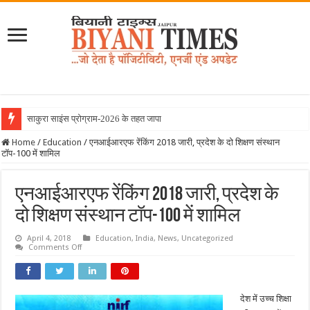
साकुरा साइंस प्रोग्राम-2026 के तहत जापान रवाना हुई ब
Home
/
Education
/
एनआईआरएफ रेंकिंग 2018 जारी, प्रदेश के दो शिक्षण संस्थान
टॉप-100 में शामिल
एनआईआरएफ रेंकिंग 2018 जारी, प्रदेश के
दो शिक्षण संस्थान टॉप-100 में शामिल
April 4, 2018
Education
,
India
,
News
,
Uncategorized
on
Comments Off
एनआईआरएफ
रेंकिंग
2018
जारी,
प्रदेश
देश में उच्च शि
क्षा
के
दो