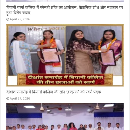
बियानी गर्ल्स कॉलेज में प्लेनरी टॉक का आयोजन, वैज्ञानिक शोध और नवाचार पर
हुआ विशेष संवाद
April 29, 2026
दीक्षांत समारोह में बियानी कॉलेज की तीन छात्राओं को स्वर्ण पदक
April 27, 2026