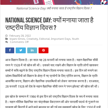
National Science Day: क्यों मनाया जाता है राष्ट्रीय विज्ञान दिवस ?
National Science Day: क्यों मनाया जाता है
राष्ट्रीय विज्ञान दिवस ?
February 28, 2022
biyani times
,
Creativity
,
Editorial
,
Important Days
,
Youth
on
Comments Off
National
Science
Day:
क्यों
मनाया
आज विज्ञान दिवस है। हर साल यह 28 फरवरी को मनाया जाता है। महान वैज्ञानिक सीवी
जाता
है
रमन ने 1928 में जो खोज की थी। उसको याद रखने और विज्ञान के प्रति लोगों खासकर
राष्ट्रीय
विज्ञान
बच्चों में रूचि बढ़ाने के लिए राष्ट्रीय विज्ञान दिवस मनाया जाता है। इस दिन को मनाने का
दिवस
उद्देश्य विद्यार्थियों को विज्ञान के क्षेत्र में नए प्रयोगों के लिए प्रेरित करना, विज्ञान के प्रति
?
आकर्षित करना, विज्ञान और वैज्ञानिक उपलब्धियों को लेकर जागरुक करना है। दरअसल,
28 फरवरी 1928 को देश के महान वैज्ञानिक सीवी रमन ने ‘रमन इफेक्ट’ की खोज की थी।
इस खोज के सम्मान में 1986 से इस दिन को राष्ट्रीय विज्ञान दिवस के रूप में मनाया जाता
है। महान भौतिक वैज्ञानिक सर चंद्रशेखर वेंकटरमन की ओर पारदर्शी पदार्थ से गुजरने पर
प्रकाश की किरणों में आने वाले बदलाव पर की गई इस महत्वपूर्ण खोज के लिए 1930 में उन्हें