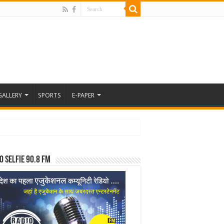
GALLERY
SPORTS
E-PAPER
o Selfie 90.8 FM