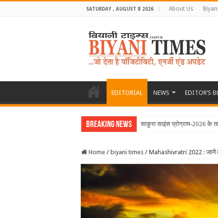
About Us
Biyan
SATURDAY , AUGUST 8 2026
EDITORIAL
NEWS
EDITOR’S 
Breaking News
साकुरा साइंस प्रोग्राम-2026 के 
Home
/
biyani times
/
Mahashivratri 2022 : जानें क्य