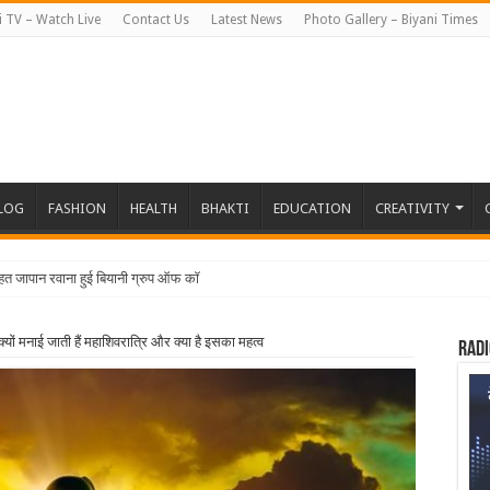
i TV – Watch Live
Contact Us
Latest News
Photo Gallery – Biyani Times
BLOG
FASHION
HEALTH
BHAKTI
EDUCATION
CREATIVITY
तहत जापान रवाना हुई बियानी ग्रुप ऑफ कॉलेजेज की छात्राएं और फैक
ों मनाई जाती हैं महाशिवरात्रि और क्या है इसका महत्व
Radi