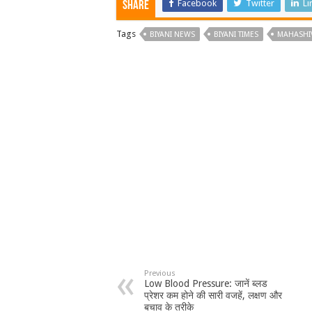
Facebook
Twitter
Li
Share
Tags
BIYANI NEWS
BIYANI TIMES
MAHASHIV
Previous
Low Blood Pressure: जानें ब्लड
प्रेशर कम होने की सारी वजहें, लक्षण और
बचाव के तरीके