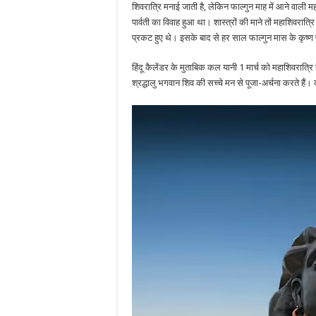
जाती
शिवरात्रि मनाई जाती है, लेकिन फाल्गुन माह में आने वाली
हैं
महाशिवरात्रि
पार्वती का विवाह हुआ था। शास्त्रों की माने तों महाशिवरात्रि 
और
प्रकट हुए थे। इसके बाद से हर साल फाल्गुन मास के कृष्ण प
क्या
है
इसका
हिंदू कैलेंडर के मुताबिक कल यानी 1 मार्च को महाशिवरात्रि
महत्व
श्रद्धालु भगवान शिव की सच्चे मन से पूजा-अर्चना करते हैं