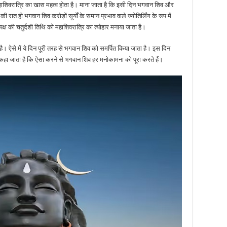
 महाशिवरात्रि का खास महत्व होता है। माना जाता है कि इसी दिन भगवान शिव और
की रात ही भगवान शिव करोड़ों सूर्यों के समान प्रभाव वाले ज्योतिर्लिंग के रूप में
क्ष की चतुर्दशी तिथि को महाशिवरात्रि का त्योहार मनाया जाता है।
 है। ऐसे में ये दिन पूरी तरह से भगवान शिव को समर्पित किया जाता है। इस दिन
। कहा जाता है कि ऐसा करने से भगवान शिव हर मनोकामना को पूरा करते हैं।