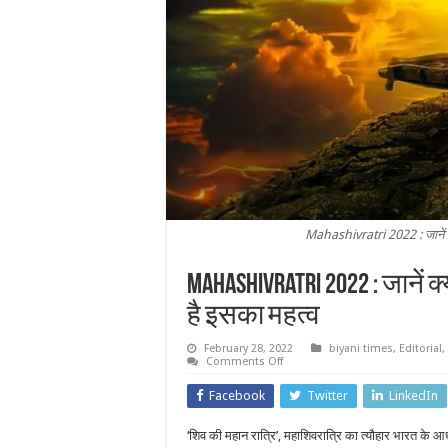
Mahashivratri 2022 : जानें क्य
Mahashivratri 2022 : जानें क
है इसका महत्व
February 28, 2022
biyani times
,
Editorial
,
on
Comments Off
Mahashivratri
2022
Facebook
Twitter
LinkedIn
:
जानें
क्यों
‘शिव की महान रात्रि’, महाशिवरात्रि का त्यौहार भारत के आध्या
मनाई