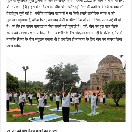
यूएन के मुताबिक, पूरी दुनिया के लिए अंतर्राष्ट्रीय योग दिवस 2022 की थीम ‘मानवता के लिए
योग ‘ रखी गई है। इस योग दिवस की थीम ‘योगा फॉर ह्यूमैनिटी’ भी कोविड-19 के प्रभाव को
देखते हुए चुनी गई है। क्योंकि कोरोना महामारी ने ना सिर्फ हमारे शारीरिक स्वास्थ्य को
नुकसान पहुंचाया है, बल्कि चिंता, अवसाद जैसी मनोवैज्ञानिक और मानसिक समस्याएं भी दी
हैं। जो कि इस समय मानवता के लिए सबसे बड़ी चुनौती है। वहीं, योग का मूल सार सिर्फ
शरीर को स्वस्थ रखना या फिर दिमाग व शरीर के बीच संतुलन बनाना नहीं है, बल्कि दुनिया में
मानवीय रिश्तों के बीच संतुलन बनाना भी है. इसलिए ही मानवता के लिए योग का सहारा लिया
जाना चाहिए।
21 जून को योग दिवस मनाने का कारण