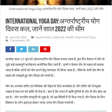
International Yoga Day:अन्तर्राष्ट्रीय योग दिवस कल, जानें साल 2022 की थीम
International Yoga Day:अन्तर्राष्ट्रीय योग
दिवस कल, जानें साल 2022 की थीम
June 20, 2022
biyani times
,
Editorial
,
Health
,
Important Days
on
Comments Off
International
Yoga
Day:अन्तर्राष्ट्रीय
योग
दिवस
प्रत्येक साल 21 जून को अंतरराष्ट्रीय योग दिवस मनाया जाता है. इस दिन देशभर में योग से
कल,
जानें
जुड़े कई महत्वपूर्ण कार्यक्रम आयोजित किए जाते हैं। इनमें न केवल योग के महत्व को बताया
साल
2022
जाता है बल्कि लोगों को योग करने हेतु जागरूक भी किया जाता है। विश्व के सभी देश योग के
की
महत्व को समझते हुए योग दिवस को मनाते हैं।
थीम
योग का अभ्यास शरीर एवं मस्तिष्क की सेहत के लिए फायदेमंद है. योग शरीर को रोगमुक्त
रखता है तथा मन को शांति भी देता है। बता दें कि भारत में ऋषि मुनियों के दौर से योग होता आ
रहा है। योग भारतीय संस्कृति से जुड़ा है, जो अब विदेशों में भी फैल गया है. योग दिवस के दिन
विश्वभर के लोग इकट्ठा होकर जगह-जगह योग दिवस मनाते हैं।