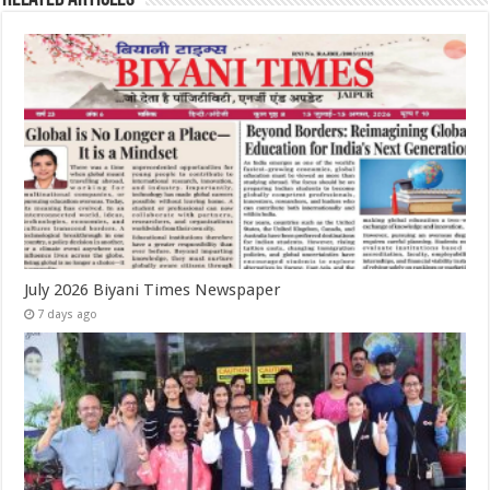
July 2026 Biyani Times Newspaper
7 days ago