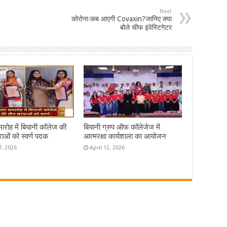
Next
कोरोनाःकब आएगी Covaxin?जानिए क्या
बोले चीफ इंवेस्टिगेटर
समारोह में बियानी कॉलेज की
बियानी ग्रुप ऑफ कॉलेजेज में
राओं को स्वर्ण पदक
आत्मरक्षा कार्यशाला का आयोजन
7, 2026
April 12, 2026