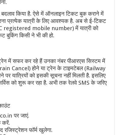
चना.
नियम,
अब
करना
 बदलाव किया है. ऐसे में ऑनलाइन टिकट बुक कराने में
होगा
ये
ा प्रत्येक यात्री के लिए आवश्यक है. अब से ई-टिकट
काम
(IRCTC registered mobile number) में यात्री को
कट बुकिंग किसी ने भी की हो.
्रेन में सफर कर रहे हैं उनका नंबर पीआरएस सिस्टम में
 (Train Cancel) होने या ट्रेन के टाइमटेबल (Railway
े पर यात्रियों को इसकी सूचना नहीं मिलती है. इसलिए
स सर्विस को शुरू कर रहा है. अभी तक रेलवे SMS के जरिए
काउंट
o.in पर जाएं.
करें.
रजिस्ट्रेशन फॉर्म खुलेगा.