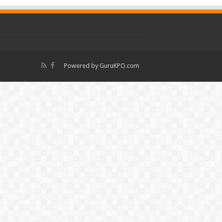
Powered by
GuruKPO.com