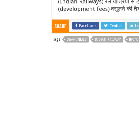
(Indian Railways) रेल यात्रियों से ट
(development fees) वसूलने की तैयार
Facebook
Twitter
Li
Share
Tags
BIYANI TIMES
INDIAN RAILWAY
IRCTC