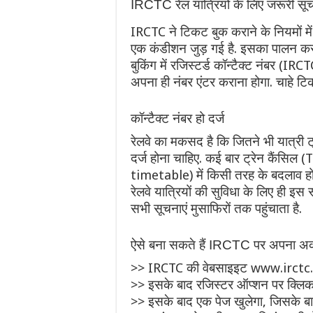
IRCTC रेल यात्रियों के लिए जरूरी सू
IRCTC ने टिकट बुक कराने के नियमों में
एक कंडीशन जुड़ गई है. इसका पालन करन
बुकिंग में रजिस्टर्ड कॉन्टैक्ट नंबर 
अपना ही नंबर एंटर कराना होगा. चाहे टि
कॉन्टैक्ट नंबर हो दर्ज
रेलवे का मकसद है कि जितने भी यात्री ट
दर्ज होना चाहिए. कई बार ट्रेन कैंसिल
timetable) में किसी तरह के बदलाव होन
रेलवे यात्रियों की सुविधा के लिए ही इ
सभी सूचनाएं मुसाफिरों तक पहुंचाता है.
ऐसे बना सकते हैं IRCTC पर अपना अ
>> IRCTC की वेबसाइइट www.irctc.c
>> इसके बाद रजिस्टर ऑप्शन पर क्लिक 
>> इसके बाद एक पेज खुलेगा, जिसके बाद 