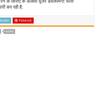
्रेन के किराए के अलावा यूजर डेवलपमेन्ट फीस
ी कर रही है.
nkedIn
Pinterest
NEWS