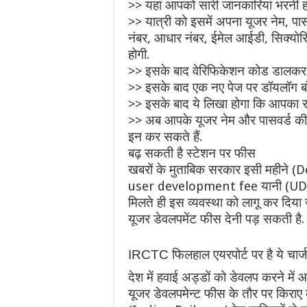
>> यहां आपको सारी जानकारियां भरनी हो
>> यात्री को इसमें अपना यूजर नेम, पास
नंबर, आधार नंबर, ईमेल आईडी, सिक्योर
होगी.
>> इसके बाद वेरिफिकेशन कोड डालकर 
>> इसके बाद एक नए पेज पर डॉयलॉग बॉ
>> इसके बाद ये लिखा होगा कि आपका रजिस
>> अब आपके यूजर नेम और पासवर्ड की
इन कर सकते हैं.
बढ़ सकती है स्टेशन पर फीस
खबरों के मुताबिक सरकार इसी महीने (
user development fee यानी (UDF) को
मिलते ही इस व्यवस्था को लागू कर दिया
यूजर डेवलपमेंट फीस देनी पड़ सकती है.
IRCTC
फिलहाल एयरपोर्ट पर है ये चार्ज
देश में हवाई अड्डों को डेवलप करने में आ
यूजर डेवलपमेन्ट फीस के तौर पर किराए क