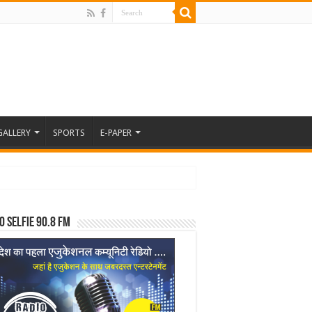
GALLERY
SPORTS
E-PAPER
o Selfie 90.8 FM