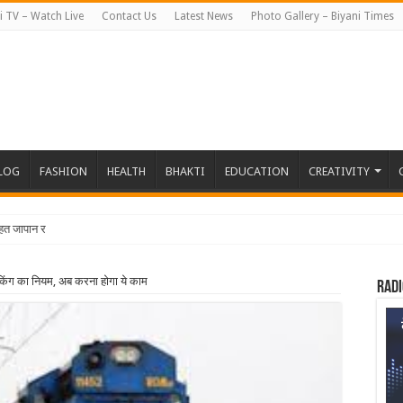
i TV – Watch Live
Contact Us
Latest News
Photo Gallery – Biyani Times
BLOG
FASHION
HEALTH
BHAKTI
EDUCATION
CREATIVITY
तहत जापान रवाना हुई बियानी ग्रुप ऑफ क
िंग का नियम, अब करना होगा ये काम
Radi