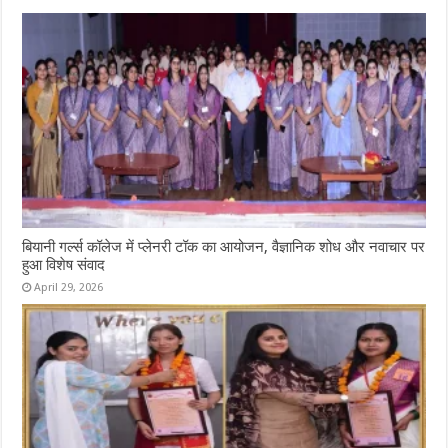
बियानी गर्ल्स कॉलेज में प्लेनरी टॉक का आयोजन, वैज्ञानिक शोध और नवाचार पर
हुआ विशेष संवाद
April 29, 2026