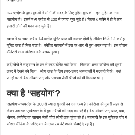
अंजलि तंवर
के
200
युवाओं
मध्य प्रदेश के कुछ युवाओं ने लोगों की मदद के लिए मुहिम शुरू की। इस मुहिम का नाम
का
ग्रुप
‘सहयोग’ है। इसमें मध्य प्रदेश से 200 से ज्यादा युवा जुड़े हैं। पिछले 6 महीने में ही ये लोग
हजारों लोगों की मदद कर चुके हैं।
भारत में हर साल करीब 1.4 करोड़ यूनिट ब्लड की जरूरत होती है, लेकिन सिर्फ 1.1 करोड़
यूनिट ब्लड ही मिल पाता है। कोविड महामारी में इस पर और भी बुरा असर पड़ा है। इस दौरान
वॉलंटरी ब्लड डोनेशन न के बराबर हुआ।
कई लोगों ने संक्रमण के डर से ब्लड डोनेट नहीं किया। जिसका असर कोरोना की दूसरी
लहर में देखने को मिला। लोग ब्लड के लिए इधर-उधर अस्पतालों में भटकते दिखे। कई
जगहों पर तो बेड, ऑक्सीजन, और प्लाज्मा जैसी चीजों की भी किल्लत थी।
क्या
है
‘
सहयोग
’?
‘सहयोग’ मध्यप्रदेश के 200 से ज्यादा युवाओं का एक ग्रुप है। कोरोना की दूसरी लहर से
लेकर अब तक प्रदेशभर के ये युवा मरीजों की मदद कर रहे हैं। बेड, ऑक्सीजन, ब्लड, दवा,
भोजन, अंत्येष्टि का सामान जैसी चीजें लोगों तक पहुंचा रहे हैं। महामारी के इस मुश्किल दौर में
सोशल मीडिया के जरिए बना ये ग्रुप 24 घंटे अपनी सेवाएं दे रहा है।