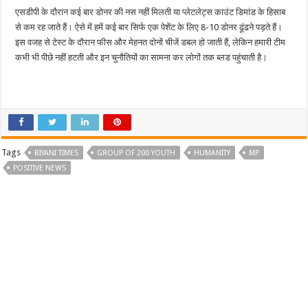
एसडीपी के दौरान कई बार डोनर की नस नहीं मिलती या प्लेटलेट्स काउंट डिमांड के हिसाब
से कम रह जाते हैं। ऐसे में हमें कई बार सिर्फ एक पेशेंट के लिए 8-10 डोनर ढूंढने पड़ते हैं।
इस वजह से टेस्ट के दौरान फीस और मेहनत दोनों चीजें डबल हो जाती हैं, लेकिन हमारी टीम
कभी भी पीछे नहीं हटती और इन चुनौतियों का सामना कर लोगों तक ब्लड पहुंचाती है।
Tags
BIYANI TIMES
GROUP OF 200 YOUTH
HUMANITY
MP
POSITIVE NEWS