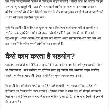
इस ग्रुप को शुरू करने वालों में से एक शुभम चौहान बताते हैं, ‘ पिछले साल 20 अप्रैल को इस
ग्रुप की शुरुआत हुई थी। उस दौरान भारत में कोरोना का कहर था। सरकार लगातार
कोशिशें कर रही थी, लेकिन जिंदगी और मौत के बीच भागदौड़ कर रहे लोगों को जानकारी नहीं
थी कि सुविधाओं तक कैसे पहुंचा जाए।
चुनौतियां इतनी बड़ी थीं कि एक-दूसरे की मदद किए बिना चीजें बेहतर नहीं हो सकती थीं।
सभी को एक-दूसरे के सहयोग की जरूरत थी और यहीं से इस ग्रुप को नाम मिला और
शुरुआत हुई। अलग-अलग क्षेत्रों में काम कर रहे युवा अपना सहयोग देने आगे आए और अब
इस प्लेटफॉर्म के जरिए हजारों लोगों की मदद कर रहे हैं।
कैसे
काम
करता
है
सहयोग
?
‘सहयोग’ नाम से सोशल मीडिया पर इन लोगों ने अपना पेज बनाया है। वहां ग्रुप का फोन नंबर
भी दिया गया है। ब्लड डोनेशन की प्रोसेस बताते हुए टीम के मेंबर अभिलाष ठाकुर बताते हैं,
‘हमारे पास जैसे ही ब्लड की डिमांड आती है, हम तुरंत काम पर लग जाते हैं।
किसी भी केस को लेने से पहले हम उसे वैरिफाई करते हैं। इस प्रोसेस में हम अटेंडर से
हॉस्पिटल का रिक्वायरमेंट लेटर मांगते हैं। जिससे मरीज के साथ केस की भी पूरी जानकारी
मिल सके। वेरिफिकेशन के बाद जिस शहर से डिमांड आ रही है, वहां के वॉलंटियर्स को इन्फॉर्म
किया जाता है।