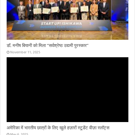
डॉ. मनीष बियानी को मिला “सर्वश्रेष्ठ उद्यमी पुरस्कार”
November 11, 2025
अमेरिका में भारतीय छात्रों के लिए खुले हज़ारों स्टूडेंट वीज़ा स्लॉट्स
May 6, 2025