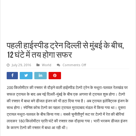
पहली हाईस्पीड ट्रेन दिल्ली से मुंबई के बीच,
12 घंटे में तय होगा सफर
on
July 29, 2016
World
Comments Off
पहली
हाईस्पीड
ट्रेन
दिल्ली
से
200 किलोमीटर की रफ्तार से दौड़ने वाली हाईस्पीड टेल्गो ट्रेन के मथुरा-पलवल रेलखंड पर
मुंबई
के
सफल ट्रायल के बाद अब नई दिल्ली-मुंबई के बीच एक अगस्त से ट्रायल शुरू होगा। टेल्गो
बीच,
12
की रफ्तार में बाधा बने डीजल इंजन को भी हटा दिया गया है। अब ट्रायल इलेक्ट्रिक इंजन के
घंटे
साथ होगा। स्पेनिश कोच टेल्गो का पहला ट्रायल मुरादाबाद मंडल में किया गया था। दूसरा
में
तय
ट्रायल मथुरा-पलवल के बीच किया गया। सबसे चुनौतीपूर्ण रूट पर टेल्गो में रेत की बोरियां
होगा
सफर
लादकर 180 किलोमीटर प्रति घंटे की रफ्तार तक दौड़ाया गया। भारी भरकम डीजल इंजन
के कारण टेल्गो की रफ्तार में बाधा आ रही थी।