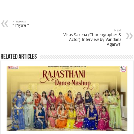
Previous
” मोहब्बत “
Next
Vikas Saxena (Choreographer &
Actor) Interview by Vandana
Agarwal
Related Articles