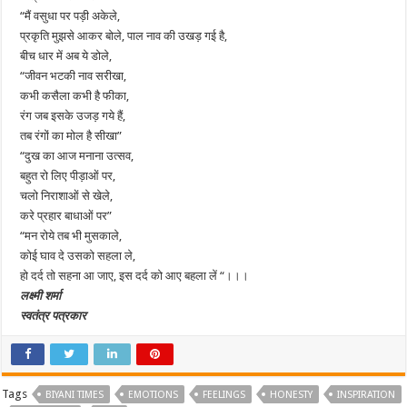
“मैं वसुधा पर पड़ी अकेले,
प्रकृति मुझसे आकर बोले, पाल नाव की उखड़ गई है,
बीच धार में अब ये डोले,
“जीवन भटकी नाव सरीखा,
कभी कसैला कभी है फीका,
रंग जब इसके उजड़ गये हैं,
तब रंगों का मोल है सीखा”
“दुख का आज मनाना उत्सव,
बहुत रो लिए पीड़ाओं पर,
चलो निराशाओं से खेले,
करे प्रहार बाधाओं पर”
“मन रोये तब भी मुसकाले,
कोई घाव दे उसको सहला ले,
हो दर्द तो सहना आ जाए, इस दर्द को आए बहला लें “।।।
लक्ष्मी शर्मा
स्वतंत्र पत्रकार
Tags
BIYANI TIMES
EMOTIONS
FEELINGS
HONESTY
INSPIRATION