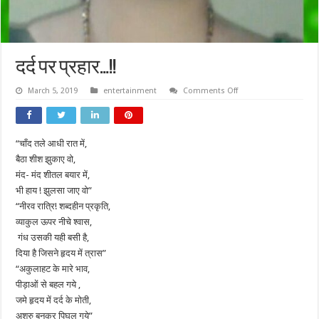
दर्द पर प्रहार…!!
on
March 5, 2019
entertainment
Comments Off
दर्द
पर
प्रहार…!!
“चाँद तले आधी रात में,
बैठा शीश झुकाए वो,
मंद- मंद शीतल बयार में,
भी हाय ! झुलसा जाए वो”
“नीरव रात्रि! शब्दहीन प्रकृति,
व्याकुल ऊपर नीचे श्वास,
गंध उसकी यही बसी है,
दिया है जिसने हृदय में त्रास”
“अकुलाहट के मारे भाव,
पीड़ाओं से बहल गये ,
जमे हृदय में दर्द के मोती,
अश्रु बनकर पिघल गये”