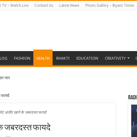
i TV – Watch Live
Contact Us
Latest News
Photo Gallery – Biyani Times
BLOG
FASHION
HEALTH
BHAKTI
EDUCATION
CREATIVITY
हत जापान रवाना हुई बियान
त फायदे
Radi
पेट अंजीर खाने के जबरदस्त फायदे
के जबरदस्त फायदे