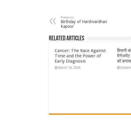
Previous
Birthday of Harshvardhan
Kapoor
Related Articles
Cancer: The Race Against
बियानी क
Time and the Power of
मैनेजमेंट
Early Diagnosis
को बनाय
March 16, 2026
Decemb