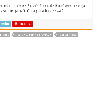
ना अधिक लाभकारी होता है। अंजीर में फाइबर होता है, इससे लंबे समय तक भूख
परेशान लोग इसे अपनी मॉर्निंग डाइट में शामिल कर सकते हैं।
nkedIn
Pinterest
I TIMES
FIGS ON AN EMPTY STOMACH
POSITIVE NEWS