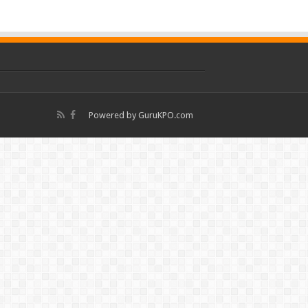
Powered by
GuruKPO.com