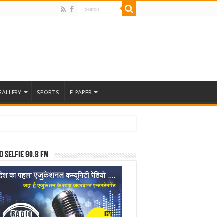
GALLERY
SPORTS
E-PAPER
o Selfie 90.8 FM