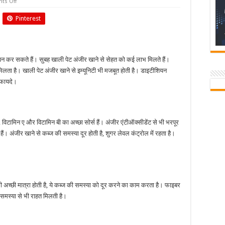
on
ts Off
सुबह
खाली
Pinterest
पेट
अंजीर
खाने
के
जबरदस्त
फायदे
ेवन कर सकते हैं। सुबह खाली पेट अंजीर खाने से सेहत को कई लाभ मिलते हैं।
 मिलता है। खाली पेट अंजीर खाने से इम्यूनिटी भी मजबूत होती है। डाइटीशियन
े फायदे।
 विटामिन ए और विटामिन बी का अच्छा सोर्स हैं। अंजीर एंटीऑक्सीडेंट से भी भरपूर
 हैं। अंजीर खाने से कब्ज की समस्या दूर होती है, शुगर लेवल कंट्रोल में रहता है।
ी अच्छी मात्रा होती है, ये कब्ज की समस्या को दूर करने का काम करता है। फाइबर
समस्या से भी राहत मिलती है।