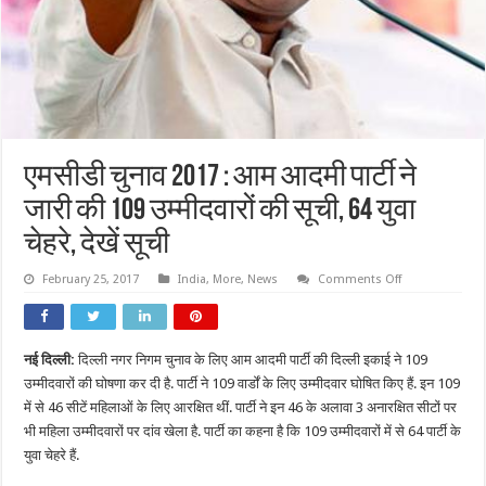
एमसीडी चुनाव 2017 : आम आदमी पार्टी ने
जारी की 109 उम्मीदवारों की सूची, 64 युवा
चेहरे, देखें सूची
on
February 25, 2017
India
,
More
,
News
Comments Off
एमसीडी
चुनाव
2017
:
आम
नई दिल्ली:
दिल्ली नगर निगम चुनाव के लिए आम आदमी पार्टी की दिल्ली इकाई ने 109
आदमी
पार्टी
उम्मीदवारों की घोषणा कर दी है. पार्टी ने 109 वार्डों के लिए उम्मीदवार घोषित किए हैं. इन 109
ने
जारी
में से 46 सीटें महिलाओं के लिए आरक्षित थीं. पार्टी ने इन 46 के अलावा 3 अनारक्षित सीटों पर
की
भी महिला उम्मीदवारों पर दांव खेला है. पार्टी का कहना है कि 109 उम्मीदवारों में से 64 पार्टी के
109
उम्मीदवारों
युवा चेहरे हैं.
की
सूची,