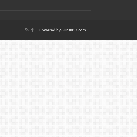
Powered by
GuruKPO.com