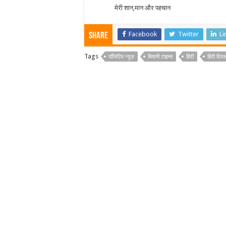
मेरी शान,मान और पहचान
Facebook
Twitter
Li
Share
Tags
पॉजिटिव न्यूज़
बियानी टाइम्स
हिंदी
हिंदी दिव