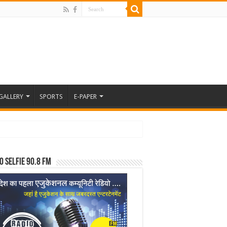
GALLERY
SPORTS
E-PAPER
o Selfie 90.8 FM