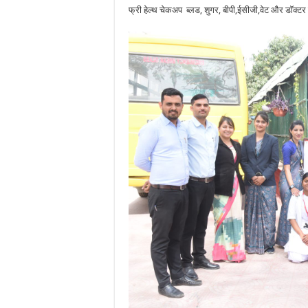
फ्री हेल्थ चेकअप ब्लड, शुगर, बीपी,ईसीजी,वेट और डॉक्टर 