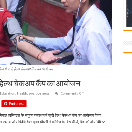
लेज में फ्री हेल्थ चेकअप कैंप का आयोजन
री हेल्थ चेकअप कैंप का आयोजन
on
Education
,
Health
,
positive news
Comments Off
बियानी
नर्सिग
Pinterest
कॉलेज
में
फ्री
मनिपाल हॉस्पिटल के संयुक्त तत्वाधन में फ्री हेल्थ चेकअप कैंप का आयोजन किया
हेल्थ
चेकअप
खर्सवा और फिजिश्यिन पूनम चौधरी ने कॉलेज के विद्यार्थीयों, शिक्षकों और विशिष्ट
कैंप
का
आयोजन