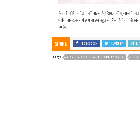
बियानी नर्सिग कॉलेज की वाइस प्रिंसिपल जीसू जार्ज के बता
प्रति जागरूक नहीं होगे तो हम बहुत सी बीमारियों का शिका
चाहिए।
Facebook
Twitter
Li
Share
Tags
CAREER AS A HEALTH CARE LAWYER
HEAL