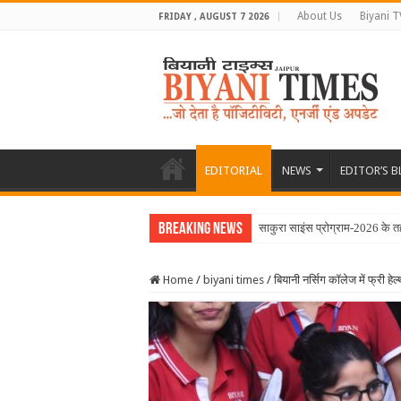
About Us
Biyani T
FRIDAY , AUGUST 7 2026
EDITORIAL
NEWS
EDITOR’S 
Breaking News
साकुरा साइंस प्रोग्राम-2026 के 
Home
/
biyani times
/
बियानी नर्सिग कॉलेज में फ्री 