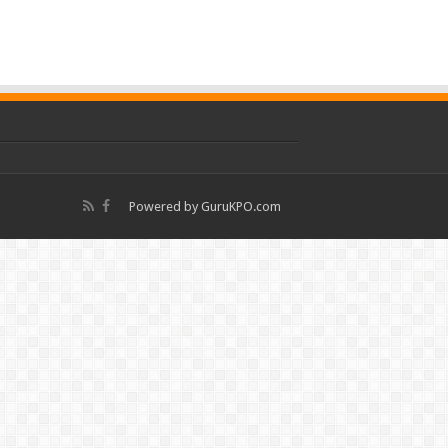
Powered by
GuruKPO.com