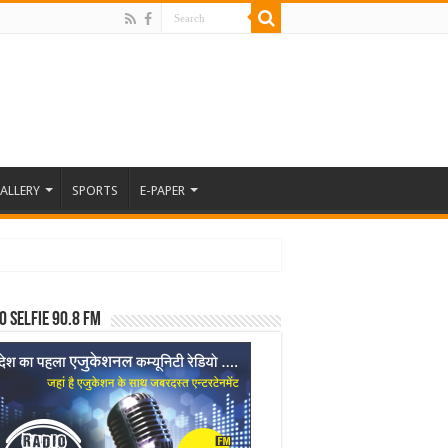
ALLERY
SPORTS
E-PAPER
o Selfie 90.8 FM