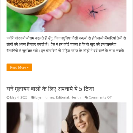
ये
5
घरेलू
उपाय
ज्योति गोस्वामी मौसम बदलते ही डेंगू, चिकनगुनिया जैसी मच्छरों से होने वाली बीमारियां तेजी से
लोगों को अपना शिकार बनाती हैं। ऐसे में हर कोई चाहता है कि वो खुद को इन जानलेवा
बीमारियों से सुरक्षित रखें। इन बीमारियों से पीड़ित मरीज के जोड़ों में दर्द रहने के साथ उसके
…
Read More »
घने मुलायम बालों के लिए अपनाये ये 5 टिप्स
on
May 4, 2023
biyani times
,
Editorial
,
Health
Comments Off
घने
मुलायम
बालों
के
लिए
अपनाये
ये
5
टिप्स