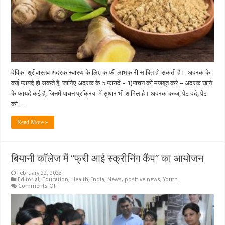
देविका श्रीवास्तव अदरक स्वास्थ के लिए काफी लाभकारी साबित हो सकती हैं। अदरक के
कई फायदे हो सकते हैं, जानिए अदरक के 5 फायदे – 1)पाचन को मजबूत करे – अदरक खाने
के फायदे कई हैं, जिनमें पाचन प्रक्रिया में सुधार भी शामिल है। अदरक कब्ज, पेट दर्द, पेट
की …
Read More »
बियानी कॉलेज में “फ्री आई स्क्रीनिंग कैंप” का आयोजन
February 22, 2023
Editorial
,
Education
,
Health
,
India
,
News
,
positive news
,
Youth
on
Comments Off
बियानी
कॉलेज
में
“फ्री
आई
स्क्रीनिंग