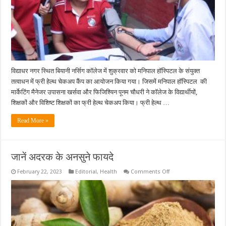
का
आयोजन
विद्याधर नगर स्थित बियानी नर्सिग कॉलेज में शुक्रवार को मनिपाल हॉस्पिटल के संयुक्त
तत्वाधन में फ्री हेल्थ चेकअप कैंप का आयोजन किया गया। जिसमें मनिपाल हॉस्पिटल की
मार्केटिंग मैनेजर उपासना खर्सवा और फिजिश्यिन पूनम चौधरी ने कॉलेज के विद्यार्थीयों,
शिक्षकों और विशिष्ट शिक्षकों का फ्री हेल्थ चेकअप किया। फ्री हेल्थ …
Read More »
जानें अदरक के अनसुने फायदे
on
February 22, 2023
Editorial
,
Health
Comments Off
जानें
अदरक
के
अनसुने
फायदे