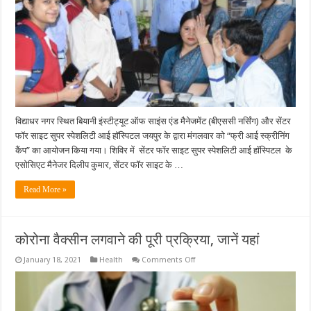
कैंप”
का
आयोजन
विद्याधर नगर स्थित बियानी इंस्टीट्यूट ऑफ साइंस एंड मैनेजमेंट (बीएससी नर्सिंग) और सेंटर
फॉर साइट सुपर स्पेशलिटी आई हॉस्पिटल जयपुर के द्वारा मंगलवार को “फ्री आई स्क्रीनिंग
कैंप” का आयोजन किया गया। शिविर में सेंटर फॉर साइट सुपर स्पेशलिटी आई हॉस्पिटल के
एसोसिएट मैनेजर दिलीप कुमार, सेंटर फॉर साइट के …
Read More »
कोरोना वैक्सीन लगवाने की पूरी प्रक्रिया, जानें यहां
on
January 18, 2021
Health
Comments Off
कोरोना
वैक्सीन
लगवाने
की
पूरी