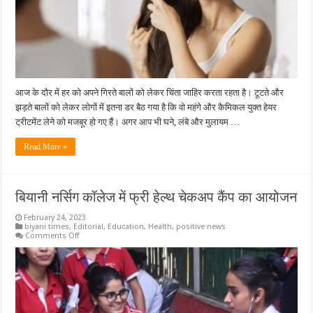
आज के दौर में हर को अपने गिरते बालों को लेकर चिंता जाहिर करता रहता है। टूटते और
झड़ते बालों को लेकर लोगों में इतना डर बैठ गया है कि वो महंगे और कैमिकल युक्त हेयर
ट्रीटमेंट लेने को मजबूर हो गए हैं। अगर आप भी घने, लंबे और मुलायम …
Read More »
बियानी नर्सिग कॉलेज में फ्री हेल्थ चेकअप कैंप का आयोजन
February 24, 2023
biyani times
,
Editorial
,
Education
,
Health
,
positive news
on
Comments Off
बियानी
नर्सिग
कॉलेज
में
फ्री
हेल्थ
चेकअप
कैंप