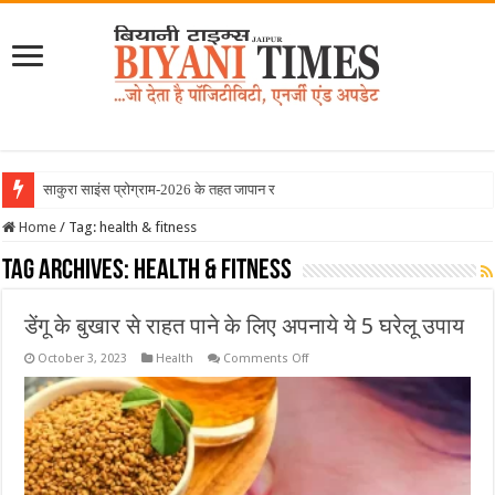
साकुरा साइंस प्रोग्राम-2026 के तहत जापान रवाना हुई बियानी ग
Home
/
Tag:
health & fitness
Tag Archives:
health & fitness
डेंगू के बुखार से राहत पाने के लिए अपनाये ये 5 घरेलू उपाय
on
October 3, 2023
Health
Comments Off
डेंगू
के
बुखार
से
राहत
पाने
के
लिए
अपनाये