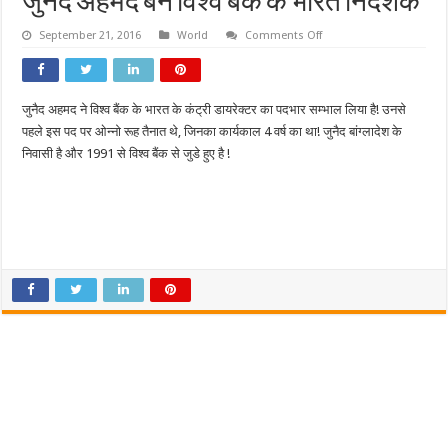
जुनैद अहमद बने विश्व बैंक के भारत निदेशक
on
September 21, 2016
World
Comments Off
जुनैद
अहमद
बने
विश्व
बैंक
जुनैद अहमद ने विश्व बैंक के भारत के कंट्री डायरेक्टर का पदभार सम्भाल लिया है! उनसे
के
भारत
पहले इस पद पर ओन्नो रूह तैनात थे, जिनका कार्यकाल 4 वर्ष का था! जुनैद बांग्लादेश के
निदेशक
निवासी है और 1991 से विश्व बैंक से जुडे हुए है !