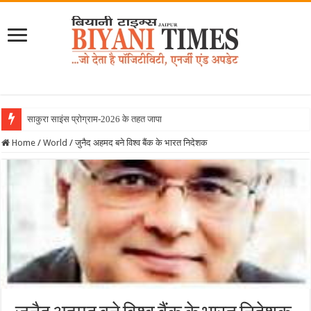
साकुरा साइंस प्रोग्राम-2026 के तहत जापान रवाना हुई ब
Home
/
World
/
जुनैद अहमद बने विश्व बैंक के भारत निदेशक