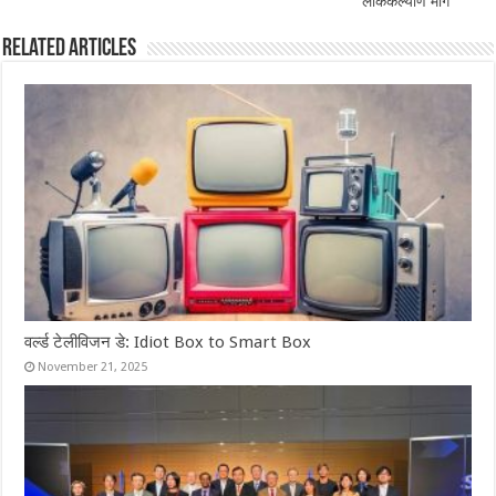
लोककल्याण मार्ग
Related Articles
वर्ल्ड टेलीविजन डे: Idiot Box to Smart Box
November 21, 2025