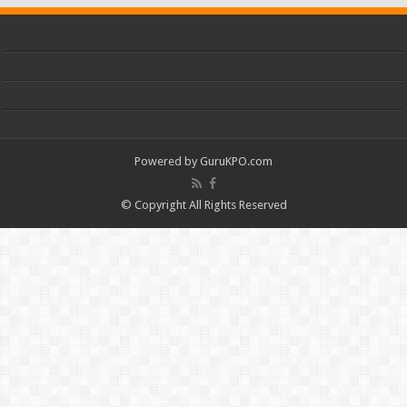
Powered by
GuruKPO.com
© Copyright All Rights Reserved