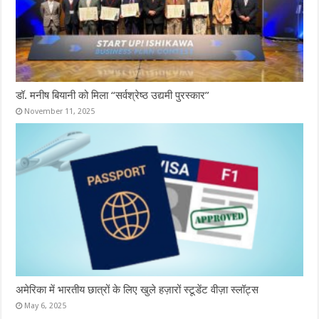
डॉ. मनीष बियानी को मिला “सर्वश्रेष्ठ उद्यमी पुरस्कार”
November 11, 2025
अमेरिका में भारतीय छात्रों के लिए खुले हज़ारों स्टूडेंट वीज़ा स्लॉट्स
May 6, 2025