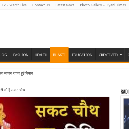
i TV – Watch Live
Contact Us
Latest News
Photo Gallery – Biyani Times
BLOG
FASHION
HEALTH
BHAKTI
EDUCATION
CREATIVITY
हत जापान रवाना हुई बियानी ग्रुप ऑफ कॉ
री को है सकट चौथ
Radi