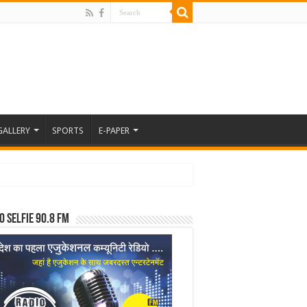
GALLERY
SPORTS
E-PAPER
o Selfie 90.8 FM