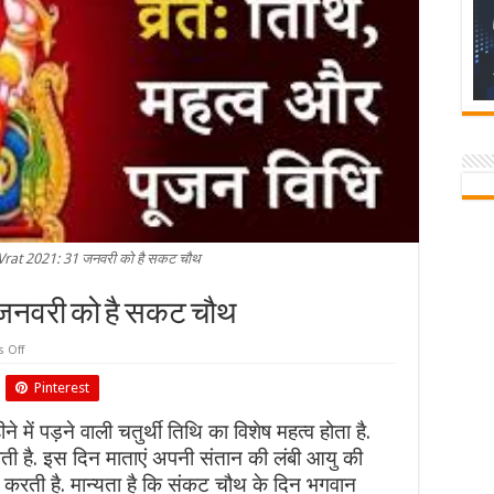
rat 2021: 31 जनवरी को है सकट चौथ
1 जनवरी को है सकट चौथ
on
 Off
Sakat
Chauth
Pinterest
Vrat
2021:
31
 पड़ने वाली चतुर्थी तिथि का विशेष महत्व होता है.
जनवरी
को
ी है. इस दिन माताएं अपनी संतान की लंबी आयु की
है
सकट
करती है. मान्यता है कि संकट चौथ के दिन भगवान
चौथ