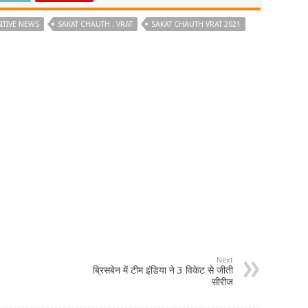
ITIVE NEWS
SAKAT CHAUTH . VRAT
SAKAT CHAUTH VRAT 2021
Next
ब्रिसबेन में टीम इंडिया ने 3 विकेट से जीती
सीरीज