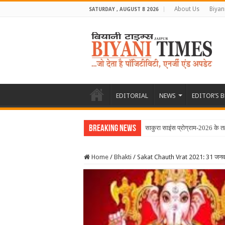
About Us
Biyan
SATURDAY , AUGUST 8 2026
EDITORIAL
NEWS
EDITOR’S 
Breaking News
साकुरा साइंस प्रोग्राम-2026 के त
Home
/
Bhakti
/
Sakat Chauth Vrat 2021: 31 जनव