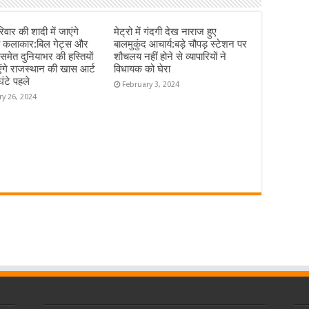
िवार की शादी में जाएंगे
मेट्रो में गंदगी देख नाराज हुए
े कलाकार:बिल गेट्स और
बालमुकुंद आचार्य:बड़े चौपड़ स्टेशन पर
 समेत दुनियाभर की हस्तियों
शौचलय नहीं होने से व्यापारियों ने
ंगे राजस्थान की खास आर्ट
विधायक को घेरा
ंटे पहले
February 3, 2024
ry 26, 2024