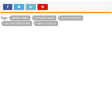
Tags
BIYANI TIMES
POSITIVE NEWS
RANTHAMBORE
SACHIN TENDULKAR
SAW A TIGRESS