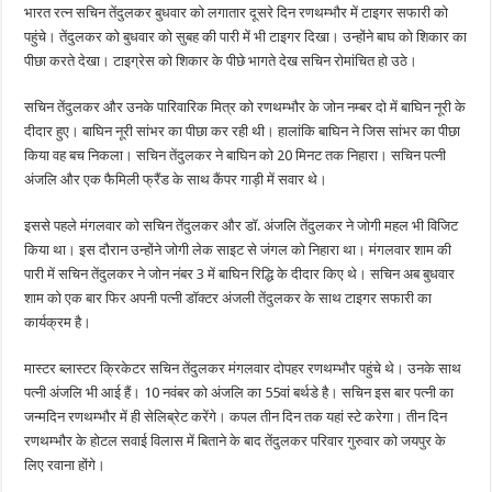
भारत रत्न सचिन तेंदुलकर बुधवार को लगातार दूसरे दिन रणथम्भौर में टाइगर सफारी को
पहुंचे। तेंदुलकर को बुधवार को सुबह की पारी में भी टाइगर दिखा। उन्होंने बाघ को शिकार का
पीछा करते देखा। टाइग्रेस को शिकार के पीछे भागते देख सचिन रोमांचित हो उठे।
सचिन तेंदुलकर और उनके पारिवारिक मित्र को रणथम्भौर के जोन नम्बर दो में बाघिन नूरी के
दीदार हुए। बाघिन नूरी सांभर का पीछा कर रही थी। हालांकि बाघिन ने जिस सांभर का पीछा
किया वह बच निकला। सचिन तेंदुलकर ने बाघिन को 20 मिनट तक निहारा। सचिन पत्नी
अंजलि और एक फैमिली फ्रैंड के साथ कैंपर गाड़ी में सवार थे।
इससे पहले मंगलवार को सचिन‌ तेंदुलकर और डॉ. अंजलि तेंदुलकर ने जोगी महल भी विजिट
किया था। इस दौरान उन्होंने जोगी लेक साइट से जंगल को निहारा था। मंगलवार शाम की
पारी में सचिन तेंदुलकर ने जोन नंबर 3 में बाघिन रिद्धि के दीदार किए थे। सचिन अब बुधवार
शाम को एक बार फिर अपनी पत्नी डॉक्टर अंजली तेंदुलकर के साथ टाइगर सफारी का
कार्यक्रम है।
मास्टर ब्लास्टर क्रिकेटर सचिन तेंदुलकर मंगलवार दोपहर रणथम्भौर पहुंचे थे। उनके साथ
पत्नी अंजलि भी आई हैं। 10 नवंबर को अंजलि का 55वां बर्थडे है। सचिन इस बार पत्नी का
जन्मदिन रणथम्भौर में ही सेलिब्रेट करेंगे। कपल तीन दिन तक यहां स्टे करेगा। तीन दिन
रणथम्भौर के होटल सवाई विलास में बिताने के बाद तेंदुलकर परिवार गुरुवार को जयपुर के
लिए रवाना होंगे।