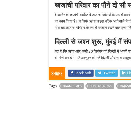
खजांची परिवार का पौने दो सौ 
बीकानेर के खजांची मार्केट में खजांची ज्वेलर्स के रूप में 
पर काम किया है। न सिर्फ ऋचा चड्‌ढा बल्कि आने वाले दिनों 
मोतीचंद खजांची परिवार के रूप में पहचान रखने वाले इस परिव
दिल्ली से जश्न शुरू, मुंबई में सं
बता दें कि ऋचा और अली 30 सितंबर को दिल्ली में अपनी शाद
दो रिसेप्शन होंगे। 2 अक्टूबर को नई दिल्ली और सात अक्टूबर
Facebook
Twitter
Li
Share
Tags
BIYANI TIMES
POSITIVE NEWS
RAJAST