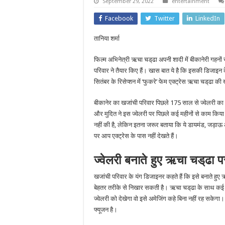
September 29, 2022
entertainment
Facebook
Twitter
LinkedIn
तानिया शर्मा
फिल्म अभिनेत्री ऋचा चड्‌ढा अपनी शादी में बीकानेरी गहनो
परिवार ने तैयार किए हैं। खास बात ये है कि इसकी डिजाइन 
सितंबर के रिसेप्शन में ‘फुकरे’ फेम एक्ट्रेस ऋचा चड्‌ढा 
बीकानेर का खजांची परिवार पिछले 175 साल से ज्वेलरी का क
और मुदित ने इस ज्वेलरी पर पिछले कई महीनों से काम किया
नहीं की है, लेकिन इतना जरूर बताया कि ये डायमंड, जड़ाऊ 
पर आप एक्ट्रेस के पास नहीं देखते हैं।
ज्वेलरी बनाते हुए ऋचा चड्‌ढा
खजांची परिवार के यंग डिजाइनर कहते हैं कि इसे बनाते ह
बेहतर तरीके से निखार सकती है। ऋचा चड्‌ढा के साथ कई ब
ज्वेलरी को देखेगा वो इसे अमेजिंग कहे बिना नहीं रह सकेगा
फ्यूजन है।