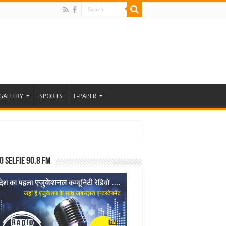
GALLERY
SPORTS
E-PAPER
o Selfie 90.8 FM