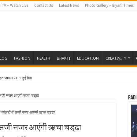
i TV – Watch Live
Contact Us
Latest News
Photo Gallery – Biyani Times
BLOG
FASHION
HEALTH
BHAKTI
EDUCATION
CREATIVITY
हत जापान रवाना हुई बियानी ग्रुप ऑफ
में सजी नजर आएंगी ऋचा चड्‌ढा
Radi
ी ज्वेलरी में सजी नजर आएंगी ऋचा चड्‌ढा
में सजी नजर आएंगी ऋचा चड्‌ढा