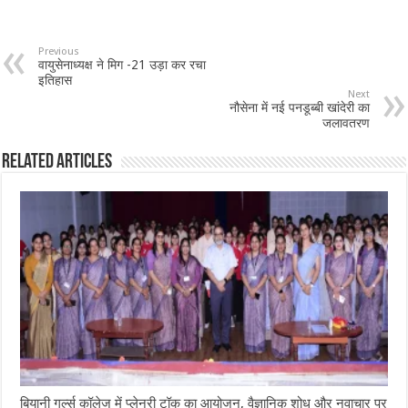
Previous
वायुसेनाध्यक्ष ने मिग -21 उड़ा कर रचा
इतिहास
Next
नौसेना में नई पनडूब्बी खांदेरी का
जलावतरण
Related Articles
बियानी गर्ल्स कॉलेज में प्लेनरी टॉक का आयोजन, वैज्ञानिक शोध और नवाचार पर