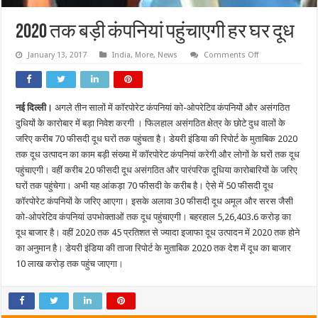
2020 तक बड़ी कंपनियां पहुंचाएगी हर घर दूध
on
January 13, 2017
India
,
More
,
News
Comments Off
2020
तक
बड़ी
कंपनियां
पहुंचाएगी
नई दिल्ली।
अगले तीन सालों में कॉरपोरेट कंपनियां को-ओपरेटिव कंपनियों और असंगठित
हर
घर
दुधियों के कारोबार में बड़ा निवेश करगी । फिलहाल असंगठित क्षेत्र के छोटे दुध वालों के
दूध
जरिए करीब 70 फीसदी दूध घरों तक पहुंचता है। डेयरी इंडिया की रिपोर्ट के मुताबिक 2020
तक दूध उत्पादन का काम बड़ी संख्या में कॉरपोरेट कंपनियां करेगी और लोगों के घरों तक दूध
पहुंचाएगी। वहीं करीब 20 फीसदी दूध असंगठित और पारंपरिक दूधिया कारोबारियों के जरिए
घरों तक पहुंचेगा। अभी यह आंकड़ा 70 फीसदी के करीब है। ऐसे में 50 फीसदी दूध
कॉरपोरेट कंपनियों के जरिए आएगा। इसके अलावा 30 फीसदी दूध अमूल और सरस जैसी
को-ओपरेटिव कंपनियां उपभोक्ताओं तक दूध पहुंचाएगी। बहरहाल 5,26,403.6 करोड़ का
दूध बाजार है। वहीं 2020 तक 45 प्रतिशत से ज्यादा इजाफा दूध उत्पादन में 2020 तक होने
का अनुमान है। डेयरी इंडिया की ताजा रिपोर्ट के मुताबिक 2020 तक देश में दूध का बाजार
10 लाख करोड़ तक पहुंच जाएगा।