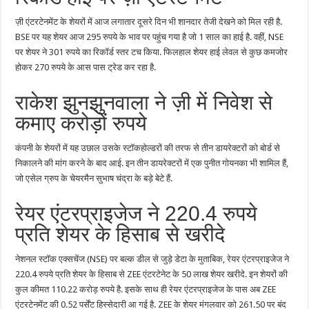
ज़ी एंटरटेनमेंट के शेयरों में आज लगातार दूसरे दिन भी शानदार तेजी देखने को मिल रही है.
BSE पर यह शेयर आज 295 रुपये के भाव पर पहुंच गया है जो 1 साल का हाई है. वहीं, NSE
पर शेयर ने 301 रुपये का रिकॉर्ड स्तर टच किया. फिलहाल शेयर हाई लेवल से कुछ कमजोर
होकर 270 रुपये के आस पास ट्रेड कर रहा है.
राकेश झुनझुनवाला ने ज़ी में निवेश से
कमाए करोड़ों रुपये
कंपनी के शेयरों में यह उछाल उसके स्टॉकहोल्डरों की तरफ से तीन डायरेक्टरों को बोर्ड से
निकालने की मांग करने के बाद आई. इन तीन डायरेक्टरों में एक पुनीत गोयनका भी शामिल हैं,
जो एसेल ग्रुप के चेयरमैन सुभाष चंद्रा के बड़े बेटे हैं.
रेयर एंटरप्राइजेज ने 220.4 रुपये
प्रति शेयर के हिसाब से खरीदे
नेशनल स्टॉक एक्सचेंज (NSE) पर बल्क डील से जुड़े डेटा के मुताबिक, रेयर एंटरप्राइजेज ने
220.4 रुपये प्रति शेयर के हिसाब से ZEE एंटरटेनेट के 50 लाख शेयर खरीदे. इन शेयरों की
कुल कीमत 110.22 करोड़ रुपये है. इसके साथ ही रेयर एंटरप्राइजेज के पास अब ZEE
एंटरटेनमेंट की 0.52 पर्सेंट हिस्सेदारी आ गई है. ZEE के शेयर मंगलवार को 261.50 पर बंद