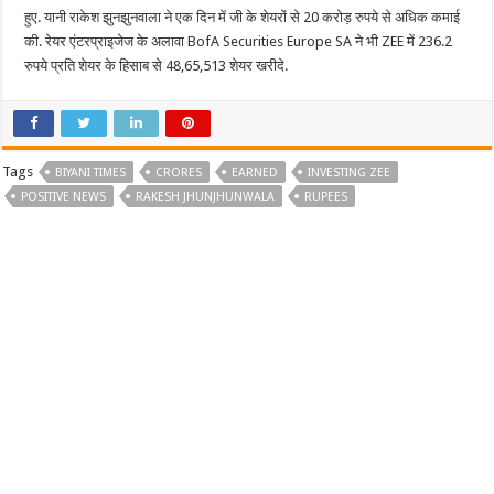
हुए. यानी राकेश झुनझुनवाला ने एक दिन में जी के शेयरों से 20 करोड़ रुपये से अधिक कमाई
की. रेयर एंटरप्राइजेज के अलावा BofA Securities Europe SA ने भी ZEE में 236.2
रुपये प्रति शेयर के हिसाब से 48,65,513 शेयर खरीदे.
Tags
BIYANI TIMES
CRORES
EARNED
INVESTING ZEE
POSITIVE NEWS
RAKESH JHUNJHUNWALA
RUPEES