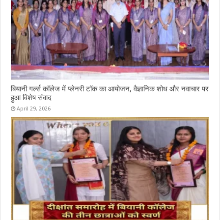
बियानी गर्ल्स कॉलेज में प्लेनरी टॉक का आयोजन, वैज्ञानिक शोध और नवाचार पर
हुआ विशेष संवाद
April 29, 2026