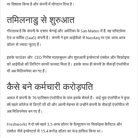
पर विश्वास किया है और कंपनी में योगदान दिया है।
तमिलनाडु से शुरुआत
गौरतलब है कि कंपनी के दफ्तर चेन्नई और अमेरिका के San Mateo में हैं. यह सॉफ्टवेयर
ऐज अ सर्विस (SaaS) कंपनी है। कंपनी ने इस आईपीओ से Nasdaq पर एक अरब अरब
डॉलर से ज्यादा जुटाए हैं।
इसके फाउंडर और CEO गिरीश मात्रुबुथम और शुरुआती इनवेस्टर्स एक्सेल और सिकोइया
को आईपीओ की लिस्ट‍िंग काफी फायदा मिला है। इसके साथ ही कंपनी के सैकड़ों एंप्लॉयीज
भी अब मिलियनेयर बन गए हैं।
कैसे बने कर्मचारी करोड़पति
असल में कंपनी के 76 प्रतिशत एंप्लॉयीज के पास इसके शेयर्स हैं। कई युवा एंप्लॉयीज ने कुछ
वर्ष पहले कॉलेज से डिग्री ली थी और अपनी मेहनत से उन्होंने कंपनी के सैकड़ों एंप्लॉयीज भी
अब मिलियनेयर बन गए हैं।
Freshworks ने दो वर्ष पहले 3.5 अरब डॉलर के वैल्यूएशन पर सिकोइया कैपिटल और
एक्सेल जैसे इनवेस्टर्स से 15.4 करोड़ डॉलर का फंड हासिल किया था।