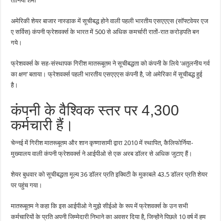
तानिया शर्मा
कर्मचारी
रातों
रात
अमेरिकी शेयर बाजार नास्डाक में सूचीबद्ध होने वाली पहली भारतीय एसएएएस (सॉफ्टवेयर एज
बने
करोड़पति
ए सर्विस) कंपनी फ्रेशवर्क्स के भारत में 500 से अधिक कमर्चारी रातों-रात करोड़पति बन
गये।
फ्रेशवर्क्स के सह-संस्थापक गिरीश मातरूबूतम ने सूचीबद्धता को कंपनी के लिये ‘अतुलनीय गर्व
का क्षण’ बताया। फ्रेशवर्क्स पहली भारतीय एसएएएस कंपनी है, जो अमेरिका में सूचीबद्ध हुई
है।
कंपनी के वैश्विक स्तर पर 4,300
कर्मचारी हैं।
चेन्नई में गिरीश मातरूबूतम और शान कृष्णासामी द्वारा 2010 में स्थापित, कैलिफोर्निया-
मुख्यालय वाली कंपनी फ्रेशवर्क्स ने आईपीओ से एक अरब डॉलर से अधिक जुटाए हैं।
शेयर बुधवार को सूचीबद्धता मूल्य 36 डॉलर प्रति इक्विटी के मुकाबले 43.5 डॉलर प्रति शेयर
पर पहुंच गया।
मातरूबूतम ने कहा कि इस आईपीओ ने मुझे सीईओ के रूप में फ्रेशवर्क्स के उन सभी
कर्मचारियों के प्रति अपनी जिम्मेदारी निभाने का अवसर दिया है, जिन्होंने पिछले 10 वर्ष में हम