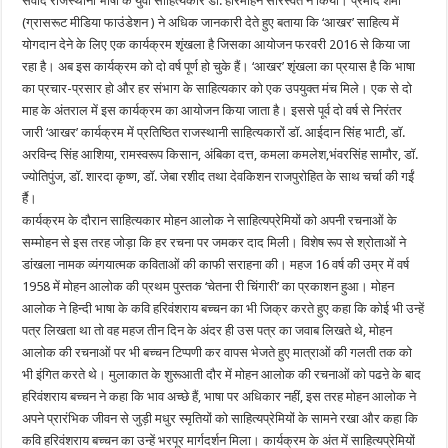
संवाद राजस्थानी भाषा के युवा साहित्यकार डॉ. हरिमोहन सारस्वत ने किया। प्रमोद शर्मा
(ग्रासरूट मीडिया फाउंडेशन ) ने अधिक जानकारी देते हुए बताया कि ‘आखर’ साहित्य में
योगदान देने के लिए एक कार्यक्रम शृंखला है जिसका आयोजन फरवरी 2016 से किया जा
रहा है। अब इस कार्यक्रम को दो वर्ष पूर्ण हो चुके हैं। ‘आखर’ शृंखला का प्रयास है कि भाषा
का प्रचार-प्रसार हो और हर संभाग के साहित्यकार को एक उपयुक्त मंच मिले। एक से दो
माह के अंतराल में इस कार्यक्रम का आयोजन किया जाता है। इससे पूर्व दो वर्ष से निरंतर
जारी ‘आखर’ कार्यक्रम में प्रतिष्ठित राजस्थानी साहित्यकारों डॉ. आईदान सिंह भाटी, डॉ.
अरविन्द सिंह आशिया, रामस्वरूप किसान, अंबिका दत्त, कमला कमलेश,भंवरसिंह सामौर, डॉ.
ज्योतिपुंज, डॉ. शारदा कृष्ण, डॉ. जेबा रशीद तथा देवकिशन राजपुरोहित के साथ चर्चा की गईं
र्है।
कार्यक्रम के दौरान साहित्यकार मोहन आलोक ने साहित्यप्रेमियों को अपनी रचनाओं के
सम्मोहन से इस तरह जोड़ा कि हर रचना पर जमकर दाद मिली। विशेष रूप से श्रोताओं ने
डांखला नामक व्यंगयात्मक कविताओं की काफी सराहना की। महज 16 वर्ष की उम्र में वर्ष
1958 में मोहन आलोक की प्रथम पुस्तक ‘चेतना री चिंगारी’ का प्रकाशन हुआ। मोहन
आलोक ने हिन्दी भाषा के कवि हरिवंशराय बच्चन का भी जिक्र करते हुए कहा कि कोई भी उन्हें
पत्र लिखता था तो वह महज तीन दिन के अंदर ही उस पत्र का जवाब लिखते थे, मोहन
आलोक की रचनाओं पर भी बच्चन टिप्पणी कर वापस भेजते हुए मात्राओं की गलती तक को
भी इंगित करते थे। मुलाकात के शुरूआती दौर में मोहन आलोक की रचनाओं को पढऩे के बाद
हरिवंशराय बच्चन ने कहा कि भाव अच्छे हैं, भाषा पर अधिकार नहीं, इस तरह मोहन आलोक ने
अपने प्रारंभिक जीवन से जुड़ी मधुर स्मृतियों को साहित्यप्रेमियों के सामने रखा और कहा कि
कवि हरिवंशराय बच्चन का उन्हें भरपूर मार्गदर्शन मिला। कार्यक्रम के अंत में साहित्यप्रेमियों