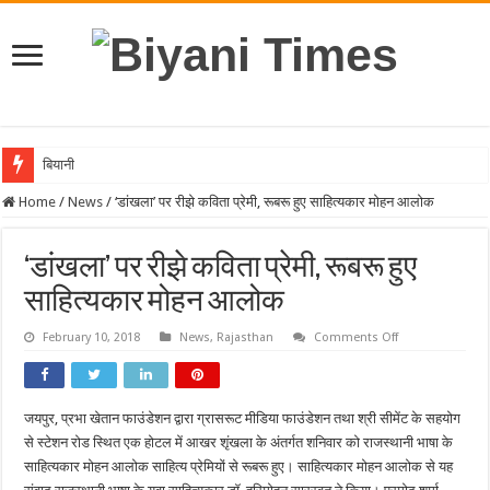
बियानी गर्ल्स
Home
/
News
/
‘डांखला’ पर रीझे कविता प्रेमी, रूबरू हुए साहित्यकार मोहन आलोक
‘डांखला’ पर रीझे कविता प्रेमी, रूबरू हुए
साहित्यकार मोहन आलोक
on
February 10, 2018
News
,
Rajasthan
Comments Off
‘डांखला’
पर
रीझे
कविता
प्रेमी,
जयपुर, प्रभा खेतान फाउंडेशन द्वारा ग्रासरूट मीडिया फाउंडेशन तथा श्री सीमेंट के सहयोग
रूबरू
हुए
से स्टेशन रोड स्थित एक होटल में आखर शृंखला के अंतर्गत शनिवार को राजस्थानी भाषा के
साहित्यकार
मोहन
साहित्यकार मोहन आलोक साहित्य प्रेमियों से रूबरू हुए। साहित्यकार मोहन आलोक से यह
आलोक