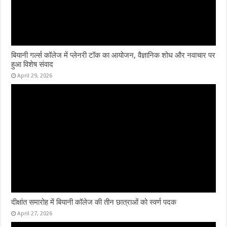
बियानी गर्ल्स कॉलेज में प्लेनरी टॉक का आयोजन, वैज्ञानिक शोध और नवाचार पर
हुआ विशेष संवाद
April 29, 2026
दीक्षांत समारोह में बियानी कॉलेज की तीन छात्राओं को स्वर्ण पदक
April 27, 2026