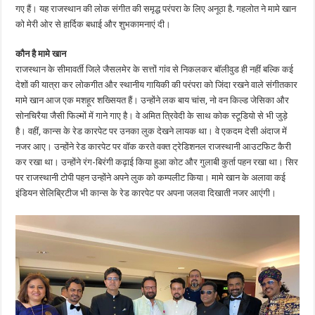
गए हैं। यह राजस्थान की लोक संगीत की समृद्ध परंपरा के लिए अनूठा है. गहलोत ने मामे खान
को मेरी ओर से हार्दिक बधाई और शुभकामनाएं दी।
कौन है मामे खान
राजस्थान के सीमावर्ती जिले जैसलमेर के सत्तों गांव से निकलकर बॉलीवुड ही नहीं बल्कि कई
देशों की यात्रा कर लोकगीत और स्थानीय गायिकी की परंपरा को जिंदा रखने वाले संगीतकार
मामे खान आज एक मशहूर शख्सियत हैं। उन्होंने लक बाय चांस, नो वन किल्ड जेसिका और
सोनचिरैया जैसी फिल्मों में गाने गाए है। वे अमित त्रिवेदी के साथ कोक स्टूडियो से भी जुड़े
है। वहीं, कान्स के रेड कारपेट पर उनका लुक देखने लायक था। वे एकदम देसी अंदाज में
नजर आए। उन्होंने रेड कारपेट पर वॉक करते वक्त ट्रेडिशनल राजस्थानी आउटफिट कैरी
कर रखा था। उन्होंने रंग-बिरंगी कढ़ाई किया हुआ कोट और गुलाबी कुर्ता पहन रखा था। सिर
पर राजस्थानी टोपी पहन उन्होंने अपने लुक को कम्पलीट किया। मामे खान के अलावा कई
इंडियन सेलिब्रिटीज भी कान्स के रेड कारपेट पर अपना जलवा दिखाती नजर आएंगी।