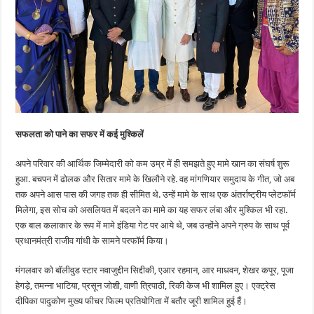
सफलता को पाने का सफर में कई मुश्किलें
अपने परिवार की आर्थिक जिम्मेदारी को कम उम्र में ही समझते हुए मामे खान का संघर्ष शुरू
हुआ. बचपन में ढोलक और सितार मामे के खिलौने रहे. वह मांगणियार समुदाय के गीत, जो अब
तक अपने आस पास की जगह तक ही सीमित थे. उन्हें मामे के साथ एक अंतर्राष्ट्रीय प्लेटफॉर्म
मिलेगा, इस सोच को असलियत में बदलने का मामे का यह सफर लंबा और मुश्किल भी रहा.
एक बाल कलाकार के रूप में मामे इंडिया गेट पर आये थे, जब उन्होंने अपने ग्रुप के साथ पूर्व
प्रधानमंत्री राजीव गांधी के सामने परफॉर्म किया।
मंगलवार को बॉलीवुड स्टार नवाजुद्दीन सिद्दीकी, एआर रहमान, आर माधवन, शेखर कपूर, पूजा
हेगड़े, तमन्ना भाटिया, प्रसून जोशी, वाणी त्रिपाठी, रिकी केज भी शामिल हुए। एक्ट्रेस
दीपिका पादुकोण मुख्य फीचर फिल्म प्रतियोगिता में बतौर जूरी शामिल हुई हैं।