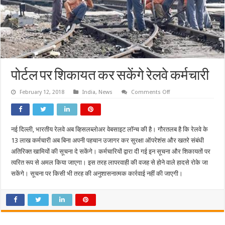
पोर्टल पर शिकायत कर सकेंगे रेलवे कर्मचारी
on
February 12, 2018
India
,
News
Comments Off
पोर्टल
पर
शिकायत
कर
सकेंगे
नई दिल्ली, भारतीय रेलवे अब व्हिसलब्लोअर वेबसाइट लॉन्च की है। गौरतलब है कि रेलवे के
रेलवे
कर्मचारी
13 लाख कर्मचारी अब बिना अपनी पहचान उजागर कर सुरक्षा ऑपरेशंस और खतरे संबंधी
अतिरिक्त खामियों की सूचना दे सकेंगे। कर्मचारियों द्वारा दी गई इन सूचना और शिकायतों पर
त्वरित रूप से अमल किया जाएगा। इस तरह लापरवाही की वजह से होने वाले हादसे रोके जा
सकेंगे। सूचना पर किसी भी तरह की अनुशासनात्मक कार्रवाई नहीं की जाएगी।