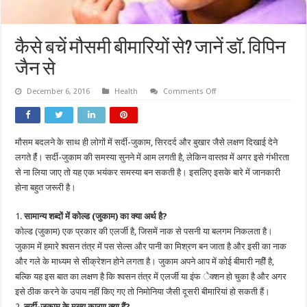
कैसे बचें मौसमी बीमारियों से? जानें डॉ. विपिन
जैन से
on
December 6, 2016
Health
Comments Off
कैसे
बचें
मौसमी
बीमारियों
से?
मौसम बदलने के साथ ही लोगों में सर्दी-जुकाम, सिरदर्द और बुखार जैसे लक्षण दिखाई देने
जानें
डॉ.
लगते हैंं। सर्दी-जुकाम की समस्या सुनने में आम लगती है, लेकिन वास्तव में अगर इसे गंभीरता
विपिन
जैन
से ना लिया जाए तो यह एक भयंकर समस्या बन सकती है। इसलिए इसके बारे में जानकारी
से
होना बहुत जरूरी है।
1.
सामान्य शब्दों में कोल्ड (जुकाम) का क्या अर्थ है?
कोल्ड (जुकाम) एक प्रकार की एलर्जी है, जिसमें नाक से पसनी या बलगम निकलता है।
जुकाम में हमारे श्वसन तंत्र में पस सेल्स और पानी का मिश्रण बन जाता है और इसी का नाक
और गले के माध्यम से सीक्रेशन होने लगता है। जुकाम अपने आप में कोई बीमारी नहीें है,
बल्कि यह इस बात का लक्षण है कि श्वसन तंत्र में एलर्जी या इंफ ेक्शन हो चुका है और अगर
इसे ठीक करने के उपाय नहीं किए गए तो निमोनिया जैसी दूसरी बीमारियां हो सकती हैं।
2.
सर्दी-जुकाम के मुख्य कारण क्या हैं?