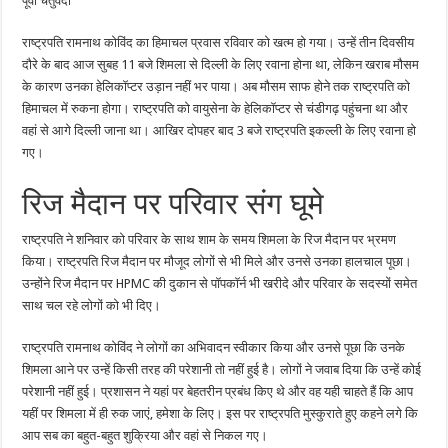
पूर्वा चतुर्वेदी
रामनाथ
कोविंद
राष्ट्रपति रामनाथ कोविंद का हिमाचल प्रवास रविवार को खत्म हो गया। उन्हें तीन दिवसीय
दौरे के बाद आज सुबह 11 बजे शिमला से दिल्ली के लिए रवाना होना था, लेकिन खराब मौसम
के कारण उनका हेलिकॉप्टर उड़ान नहीं भर पाया। अब मौसम साफ होने तक राष्ट्रपति को
हिमाचल में रुकना होगा। राष्ट्रपति को वायुसेना के हेलिकॉप्टर से चंडीगढ़ पहुंचना था और
वहां से आगे दिल्ली जाना था। आखिर दोपहर बाद 3 बजे राष्ट्रपति इकल्ली के लिए रवाना हो
गए।
रिज मैदान पर परिवार संग घूमे
राष्ट्रपति ने शनिवार को परिवार के साथ शाम के समय शिमला के रिज मैदान पर भ्रमण
किया। राष्ट्रपति रिज मैदान पर मौजूद लोगों से भी मिले और उनसे उनका हालचाल पूछा।
उन्होंने रिज मैदान पर HPMC की दुकान से पॉपकॉर्न भी खरीदे और परिवार के सदस्यों समेत
साथ चल रहे लोगों को भी दिए।
राष्ट्रपति रामनाथ कोविंद ने लोगों का अभिवादन स्वीकार किया और उनसे पूछा कि उनके
शिमला आने पर उन्हें किसी तरह की परेशानी तो नहीं हुई है। लोगों ने जवाब दिया कि उन्हें कोई
परेशानी नहीं हुई। प्रशासन ने यहां पर बेहतरीन प्रबंध किए थे और वह यही चाहते हैं कि आप
यहीं पर शिमला में ही रुक जाएं, हमेशा के लिए। इस पर राष्ट्रपति मुस्कुराते हुए कहने लगे कि
आप सब का बहुत-बहुत शुक्रिया और वहां से निकल गए।