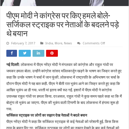
पीएम मोदी ने कांग्रेस पर किए हमले बोले-
सर्जिकल स्ट्राइक पर नेताओं के बदलने पड़े
थे बयान
on
February 7, 2017
India
,
More
,
News
Comments Off
पीएम
मोदी
ने
कांग्रेस
पर
नई दिल्ली:
लोकसभा में पीएम नरेंद्र मोदी ने मंगलवार को कांग्रेस और राहुल गांधी पर
किए
हमले
जमकर हमला बोला. उन्होंने कांग्रेस सांसद मल्लिकार्जुन खड़गे के भाषण का जिक्र करते हुए
बोले-
सर्जिकल
कहा कि उनके भाषण ने चर्चा में जान फूंकी. लोकसभा में राष्ट्रपति के अभिभाषण पर चर्चा के
स्ट्राइक
दौरान पीएम मोदी ने यह बात कही. पीएम ने बीती रात भूकंप आने का जिक्र करते हुए कहा कि
पर
नेताओं
आखिर भूकंप आ ही गया. धरती मां इतना क्यों रूठ गईं. इशारों में पीएम मोदी ने कांग्रेस
के
बदलने
उपाध्यक्ष राहुल गांधी पर हमला किया. दरअसल, राहुल गांधी ने कुछ समय पहले कहा था कि मैं
पड़े
बोलूंगा तो भूकंप आ जाएगा. पीएम की भूकंप वाली टिप्पणी के बाद लोकसभा में हंगामा शुरू हो
थे
बयान
गया.
सर्जिकल स्ट्राइक पर लोगों का रुझान देख नेताओं ने बदले बयान
पीएम नरेंद्र मोदी ने कहा कि सर्जिकल स्ट्राइक से कई नेताओं को परेशानी हुई. किस किस
तरह के बयान दिए गए. सर्जिकल स्ट्राइक पर लोगों का रुझान देखने के बाद कई नेताओं को