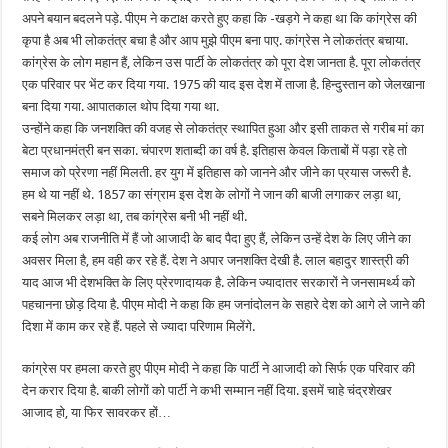
अपने बयान बदलने पड़े. पीएम ने कटाक्ष करते हुए कहा कि -खड़गे ने कहा था कि कांग्रेस की
कृपा है अब भी लोकतंत्र बचा है और आप मुझे पीएम बना पाए. कांग्रेस ने लोकतंत्र बचाया.
कांग्रेस के लोग महान हैं, लेकिन उस पार्टी के लोकतंत्र को पूरा देश जानता है. पूरा लोकतंत्र
एक परिवार पर भेंट कर दिया गया. 1975 की याद इस देश में ताजा है. हिन्दुस्तान को जेलखाना
बना दिया गया. आपातकाल थोप दिया गया था.
उन्होंने कहा कि जनशक्ति की वजह से लोकतंत्र स्थापित हुआ और इसी ताकत से गरीब मां का
बेटा प्रधानमंत्री बन सका. चंपारण शताब्दी का वर्ष है. इतिहास केवल किताबों में पड़ा रहे तो
समाज को प्रेरणा नहीं मिलती. हर युग में इतिहास को जानने और जीने का प्रयास जरूरी है.
हम थे या नहीं थे. 1857 का संग्राम इस देश के लोगों ने जान की बाजी लगाकर लड़ा था,
सबने मिलकर लड़ा था, तब कांग्रेस बनी भी नहीं थी.
कई लोग अब राजनीति में हैं जो आजादी के बाद पैदा हुए हैं, लेकिन उन्हें देश के लिए जीने का
अवसर मिला है, हम वही कर रहे हैं. देश ने अपार जनशक्ति देखी है. लाल बहादुर शास्त्री की
याद आज भी देशभक्ति के लिए प्रेरणादायक है. लेकिन ज्यादातर सरकारों ने जनसामर्थ्य को
पहचानना छोड़ दिया है. पीएम मोदी ने कहा कि हम जनांदोलन के सहारे देश को आगे ले जाने की
दिशा में काम कर रहे हैं. पहले से ज्यादा परिणाम मिलेंगे.
कांग्रेस पर हमला करते हुए पीएम मोदी ने कहा कि पार्टी ने आजादी को सिर्फ एक परिवार की
देन करार दिया है. बाकी लोगों को पार्टी ने कभी सम्मान नहीं दिया. इसमें चाहे चंद्रशेखर
आजाद हो, या फिर सावरकर हों…