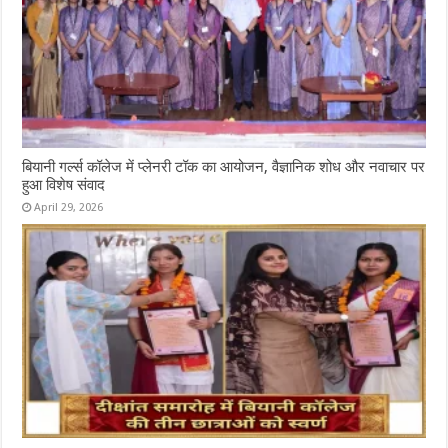
बियानी गर्ल्स कॉलेज में प्लेनरी टॉक का आयोजन, वैज्ञानिक शोध और नवाचार पर
हुआ विशेष संवाद
April 29, 2026